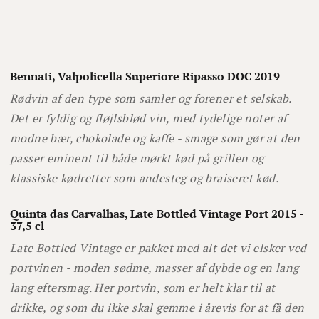
Bennati, Valpolicella Superiore Ripasso DOC 2019
Rødvin af den type som samler og forener et selskab.
Det er fyldig og fløjlsblød vin, med tydelige noter af
modne bær, chokolade og kaffe - smage som gør at den
passer eminent til både mørkt kød på grillen og
klassiske kødretter som andesteg og braiseret kød.
Quinta das Carvalhas, Late Bottled Vintage Port 2015 -
37,5 cl
Late Bottled Vintage er pakket med alt det vi elsker ved
portvinen - moden sødme, masser af dybde og en lang
lang eftersmag. Her portvin, som er helt klar til at
drikke, og som du ikke skal gemme i årevis for at få den