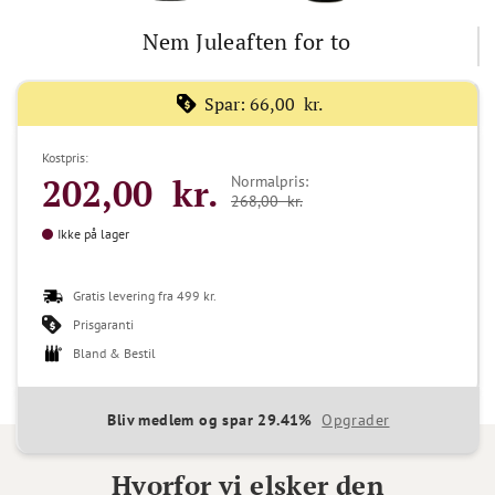
Nem Juleaften for to
Spar:
66,00 kr.
Kostpris:
202,00 kr.
Normalpris:
268,00 kr.
Ikke på lager
Gratis levering fra 499 kr.
Prisgaranti
Bland & Bestil
Bliv medlem og spar 29.41%
Opgrader
Hvorfor vi elsker den