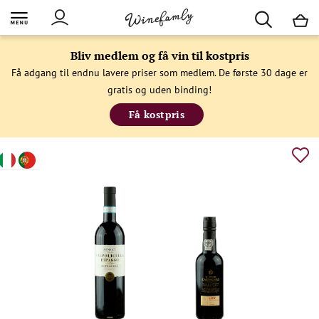
M
Bliv medlem og få vin til kostpris
Få adgang til endnu lavere priser som medlem. De første 30 dage er
gratis og uden binding!
Få kostpris