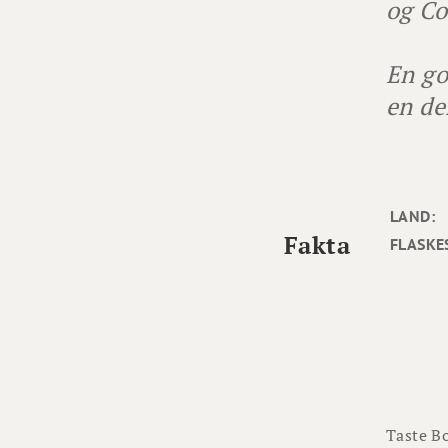
og Co
En go
en de
LAND:
Fakta
FLASKE
Taste Bo