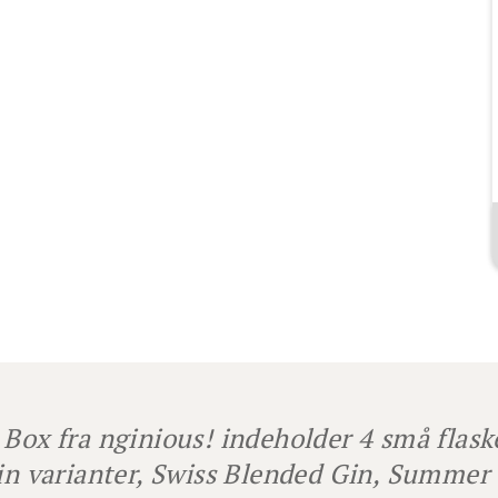
 Box fra nginious! indeholder 4 små flask
gin varianter, Swiss Blended Gin, Summe