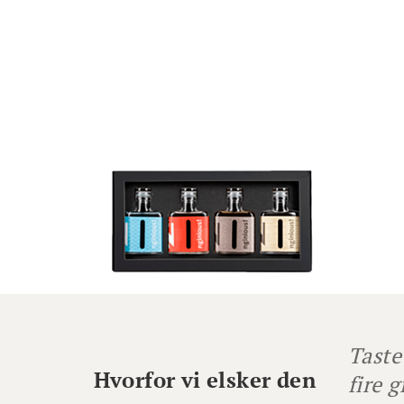
Taste
Hvorfor vi elsker den
fire 