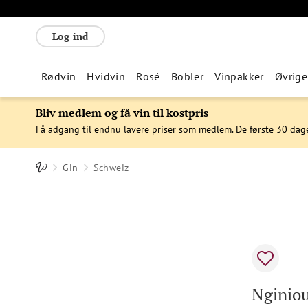
Log ind
Rødvin
Hvidvin
Rosé
Bobler
Vinpakker
Øvrige
Bliv medlem og få vin til kostpris
Få adgang til endnu lavere priser som medlem. De første 30 dag
Gin
Schweiz
Nginiou