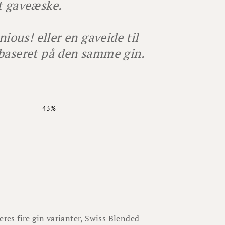
t gaveæske.
ious! eller en gaveide til
 baseret på den samme gin.
43%
eres fire gin varianter, Swiss Blended