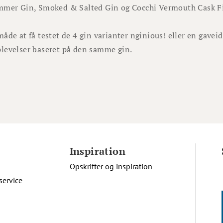
mmer Gin, Smoked & Salted Gin og Cocchi Vermouth Cask Fin
åde at få testet de 4 gin varianter nginious! eller en gaveid
levelser baseret på den samme gin.
Inspiration
Opskrifter og inspiration
service