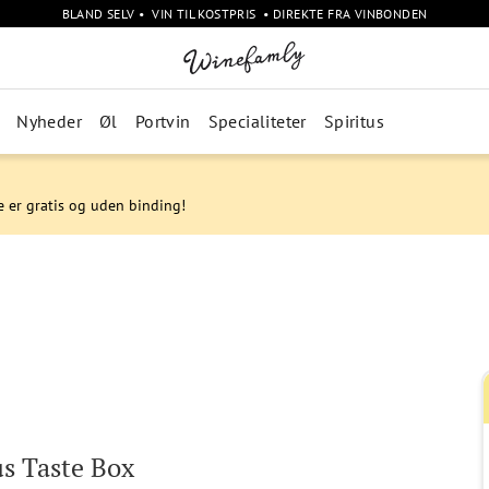
BLAND SELV • VIN TIL KOSTPRIS • DIREKTE FRA VINBONDEN
Nyheder
Øl
Portvin
Specialiteter
Spiritus
e er gratis og uden binding!
s Taste Box