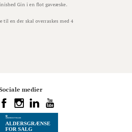
ished Gin i en flot gaveæske.
e til en der skal overraskes med 4
Sociale medier