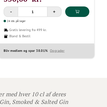
24 stk. på lager
Gratis levering fra 499 kr.
Bland & Bestil
Bliv medlem og spar 38.01%
Opgrader
er med hver 10 cl af deres
r Gin, Smoked & Salted Gin