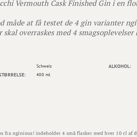
cchi Vermouth Cask Finished Gin i en flo
d måde at få testet de 4 gin varianter ngin
r skal overraskes med 4 smagsoplevelser
ALKOHOL:
Schweiz
STØRRELSE:
400 ml
x fra nginious! indeholder 4 små flasker med hver 10 cl af d