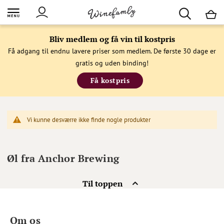
M
Bliv medlem og få vin til kostpris
Få adgang til endnu lavere priser som medlem. De første 30 dage er
gratis og uden binding!
Få kostpris
Vi kunne desværre ikke finde nogle produkter
Øl fra Anchor Brewing
Til toppen
Om os