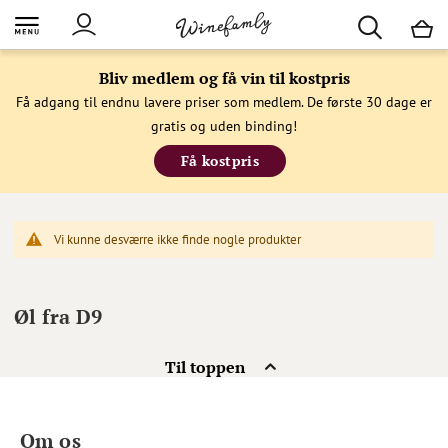
M
Bliv medlem og få vin til kostpris
Få adgang til endnu lavere priser som medlem. De første 30 dage er
gratis og uden binding!
Få kostpris
Vi kunne desværre ikke finde nogle produkter
Øl fra D9
Til toppen
Om os