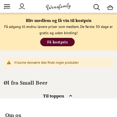
M
Bliv medlem og få vin til kostpris
Få adgang til endnu lavere priser som medlem. De første 30 dage er
gratis og uden binding!
Få kostpris
Vi kunne desværre ikke finde nogle produkter
Øl fra Small Beer
Til toppen
Om os