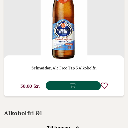
Schneider,
Alc Free Tap 3 Alkoholfri
30,00 kr.
Alkoholfri Øl
Til toppen