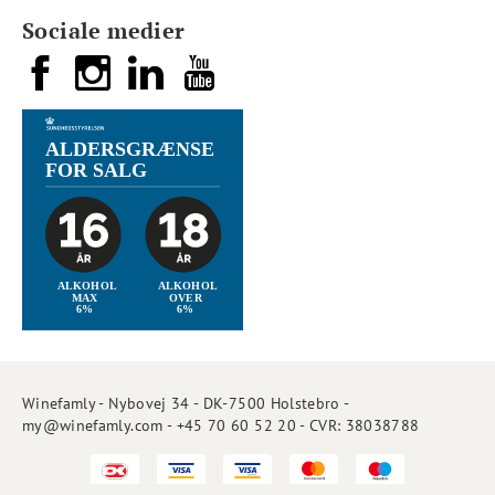
Sociale medier
Winefamly - Nybovej 34 - DK-7500 Holstebro -
my@winefamly.com - +45 70 60 52 20 - CVR: 38038788