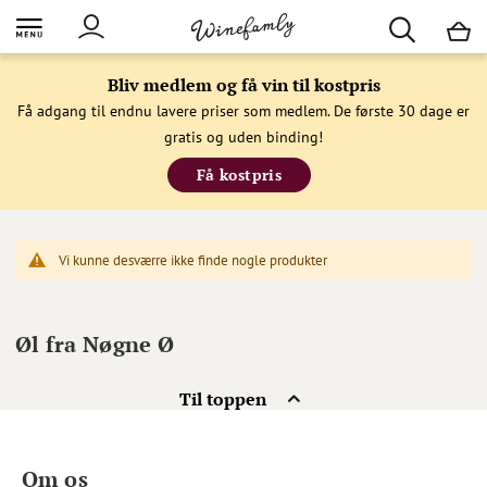
M
Bliv medlem og få vin til kostpris
Få adgang til endnu lavere priser som medlem. De første 30 dage er
gratis og uden binding!
Få kostpris
Vi kunne desværre ikke finde nogle produkter
Øl fra Nøgne Ø
Til toppen
Om os