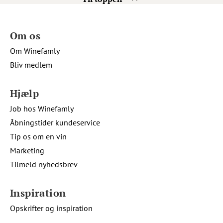
Om os
Om Winefamly
Bliv medlem
Hjælp
Job hos Winefamly
Åbningstider kundeservice
Tip os om en vin
Marketing
Tilmeld nyhedsbrev
Inspiration
Opskrifter og inspiration