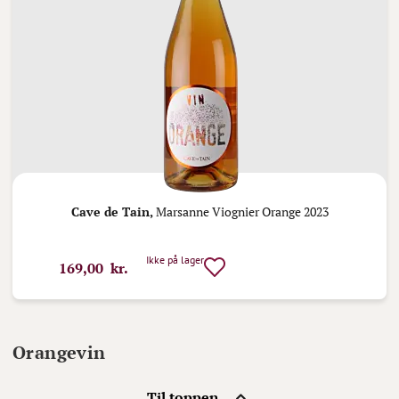
Cave de Tain,
Marsanne Viognier Orange 2023
Ikke på lager
169,00 kr.
Orangevin
Til toppen