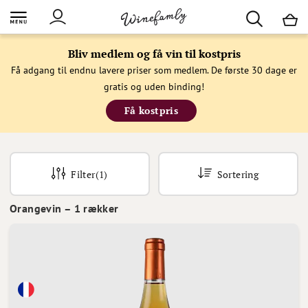
M
Bliv medlem og få vin til kostpris
Få adgang til endnu lavere priser som medlem. De første 30 dage er
gratis og uden binding!
Få kostpris
Filter
(1)
Sortering
Orangevin
–
1
rækker