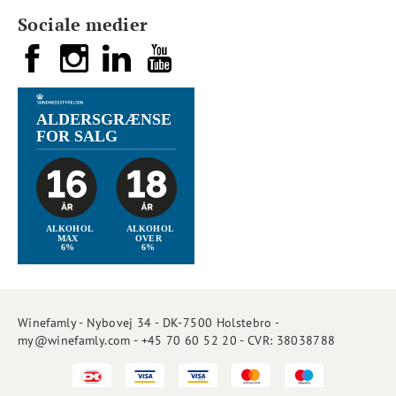
Sociale medier
Winefamly - Nybovej 34 - DK-7500 Holstebro -
my@winefamly.com - +45 70 60 52 20 - CVR: 38038788