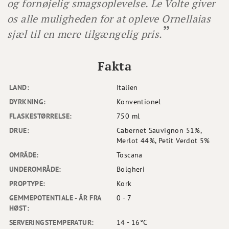
og fornøjelig smagsoplevelse. Le Volte giver
os alle muligheden for at opleve Ornellaias
sjæl til en mere tilgængelig pris.
Fakta
LAND:
Italien
DYRKNING:
Konventionel
FLASKESTØRRELSE:
750 ml
DRUE:
Cabernet Sauvignon 51%,
Merlot 44%, Petit Verdot 5%
OMRÅDE:
Toscana
UNDEROMRÅDE:
Bolgheri
PROPTYPE:
Kork
GEMMEPOTENTIALE - ÅR FRA
0 - 7
HØST:
SERVERINGSTEMPERATUR:
14 - 16°C