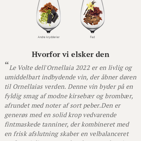
Andre krydderier
Fad
Hvorfor vi elsker den
Le Volte dell'Ornellaia 2022 er en livlig og
umiddelbart indbydende vin, der åbner døren
til Ornellaias verden. Denne vin byder på en
fyldig smag af modne kirsebær og brombær,
afrundet med noter af sort peber.
Den er
generøs med en solid krop vedvarende
fintmaskede tanniner, der kombineret med
en frisk afslutning skaber en velbalanceret