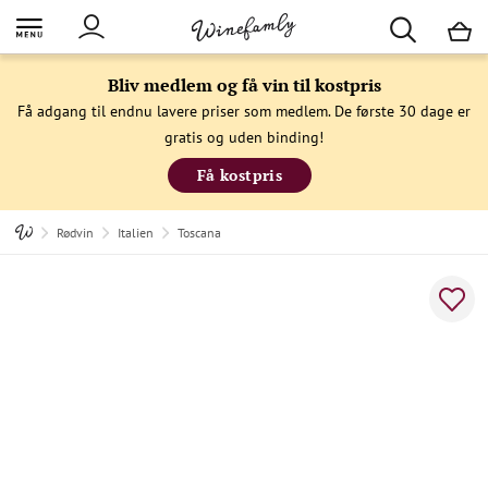
M
Bliv medlem og få vin til kostpris
Få adgang til endnu lavere priser som medlem. De første 30 dage er
gratis og uden binding!
Få kostpris
Rødvin
Italien
Toscana