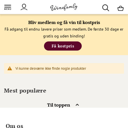
M
Bliv medlem og få vin til kostpris
Få adgang til endnu lavere priser som medlem. De første 30 dage er
gratis og uden binding!
Få kostpris
Vi kunne desværre ikke finde nogle produkter
Mest populære
Til toppen
Om os