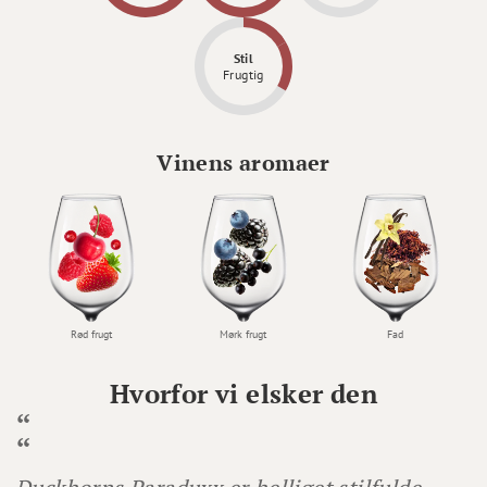
Stil
Frugtig
Vinens aromaer
Rød frugt
Mørk frugt
Fad
Hvorfor vi elsker den