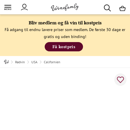
M
Bliv medlem og få vin til kostpris
Få adgang til endnu lavere priser som medlem. De første 30 dage er
gratis og uden binding!
Få kostpris
Rødvin
USA
Californien