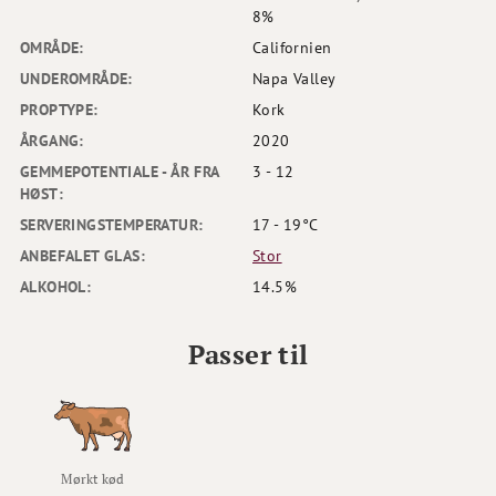
8%
OMRÅDE:
Californien
UNDEROMRÅDE:
Napa Valley
PROPTYPE:
Kork
ÅRGANG:
2020
GEMMEPOTENTIALE - ÅR FRA
3 - 12
HØST:
SERVERINGSTEMPERATUR:
17 - 19°C
ANBEFALET GLAS:
Stor
ALKOHOL:
14.5%
Passer til
Mørkt kød