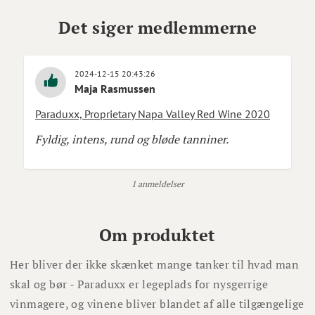
Det siger medlemmerne
2024-12-15 20:43:26
Maja Rasmussen
Paraduxx, Proprietary Napa Valley Red Wine 2020
Fyldig, intens, rund og bløde tanniner.
1 anmeldelser
Om produktet
Her bliver der ikke skænket mange tanker til hvad man
skal og bør - Paraduxx er legeplads for nysgerrige
vinmagere, og vinene bliver blandet af alle tilgængelige