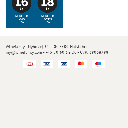
Winefamly - Nybovej 34 - DK-7500 Holstebro -
my@winefamly.com - +45 70 60 52 20 - CVR: 38038788