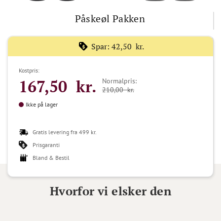
Påskeøl Pakken
Spar:
42,50 kr.
Kostpris:
167,50 kr.
Normalpris:
210,00 kr.
Ikke på lager
Gratis levering fra 499 kr.
Prisgaranti
Bland & Bestil
Hvorfor vi elsker den