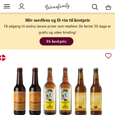
M
Bliv medlem og få vin til kostpris
Få adgang til endnu lavere priser som medlem. De første 30 dage er
gratis og uden binding!
Få kostpris