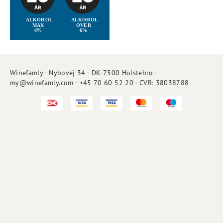
Winefamly - Nybovej 34 - DK-7500 Holstebro -
my@winefamly.com - +45 70 60 52 20 - CVR: 38038788