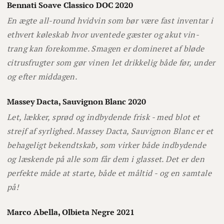
Bennati Soave Classico DOC 2020
En ægte all-round hvidvin som bør være fast inventar i
ethvert køleskab hvor uventede gæster og akut vin-
trang kan forekomme. Smagen er domineret af bløde
citrusfrugter som gør vinen let drikkelig både før, under
og efter middagen.
Massey Dacta, Sauvignon Blanc 2020
Let, lækker, sprød og indbydende frisk - med blot et
strejf af syrlighed. Massey Dacta, Sauvignon Blanc er et
behageligt bekendtskab, som virker både indbydende
og læskende på alle som får dem i glasset. Det er den
perfekte måde at starte, både et måltid - og en samtale
på!
Marco Abella, Olbieta Negre 2021