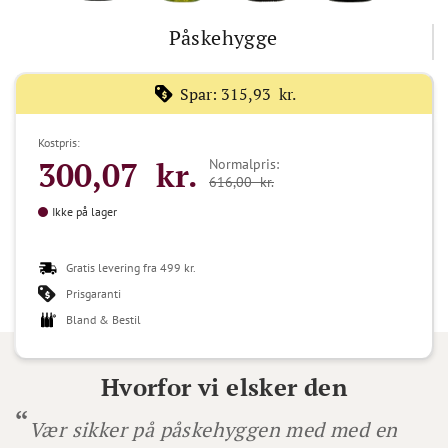
Påskehygge
Spar:
315,93 kr.
Kostpris:
300,07 kr.
Normalpris:
616,00 kr.
Ikke på lager
Gratis levering fra 499 kr.
Prisgaranti
Bland & Bestil
Hvorfor vi elsker den
Vær sikker på påskehyggen med med en