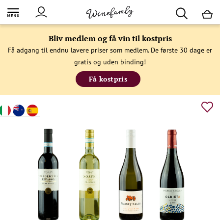
M
Bliv medlem og få vin til kostpris
Få adgang til endnu lavere priser som medlem. De første 30 dage er
gratis og uden binding!
Få kostpris