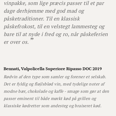
vinpakke, som lige præcis passer til et par
dage derhjemme med god mad og
påsketraditioner. Til en klassisk
påskefrokost, til en velstegt lammesteg og
bare til at nyde i fred og ro, når påskeferien
er over os.
Bennati, Valpolicella Superiore Ripasso DOC 2019
Rødvin af den type som samler og forener et selskab.
Det er fyldig og fløjlsblød vin, med tydelige noter af
modne bær, chokolade og kaffe - smage som gør at den
passer eminent til både mørkt kød på grillen og
klassiske kødretter som andesteg og braiseret kød.