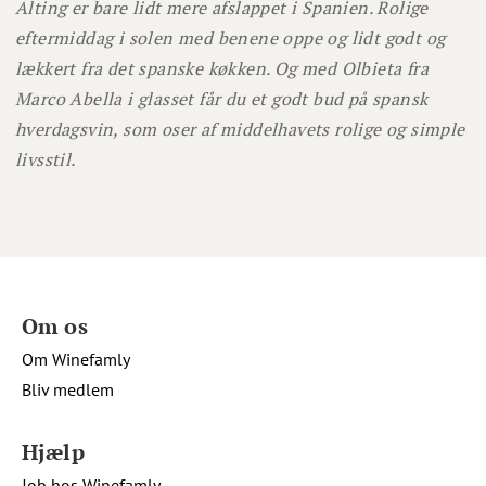
Alting er bare lidt mere afslappet i Spanien. Rolige
eftermiddag i solen med benene oppe og lidt godt og
lækkert fra det spanske køkken. Og med Olbieta fra
Marco Abella i glasset får du et godt bud på spansk
hverdagsvin, som oser af middelhavets rolige og simple
livsstil.
Om os
Om Winefamly
Bliv medlem
Hjælp
Job hos Winefamly