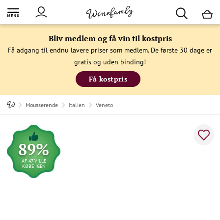
M
Bliv medlem og få vin til kostpris
Få adgang til endnu lavere priser som medlem. De første 30 dage er
gratis og uden binding!
Få kostpris
Mousserende
Italien
Veneto
89%
AF 47 VILLE
KØBE IGEN