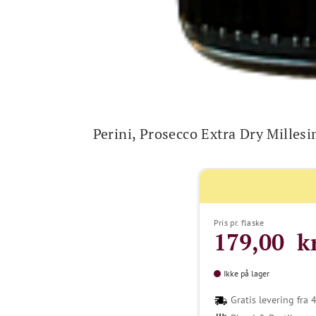
Perini, Prosecco Extra Dry Mille
Pris pr. flaske
179,00 kr
Ikke på lager
Gratis levering fra 4