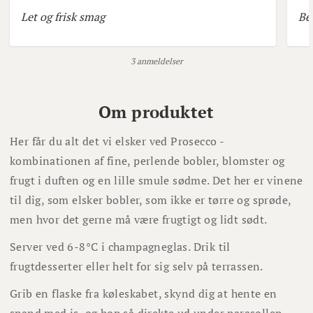
Let og frisk smag
Be
3 anmeldelser
Om produktet
Her får du alt det vi elsker ved Prosecco -
kombinationen af fine, perlende bobler, blomster og
frugt i duften og en lille smule sødme. Det her er vinene
til dig, som elsker bobler, som ikke er tørre og sprøde,
men hvor det gerne må være frugtigt og lidt sødt.
Server ved 6-8°C i champagneglas. Drik til
frugtdesserter eller helt for sig selv på terrassen.
Grib en flaske fra køleskabet, skynd dig at hente en