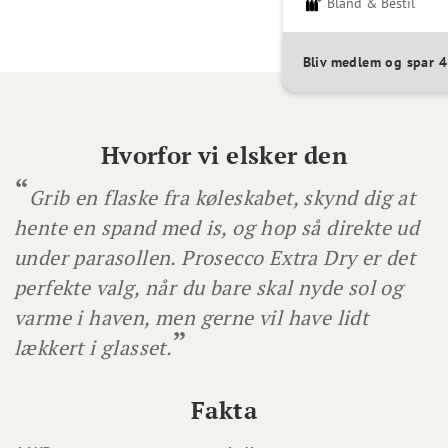
Bland & Bestil
Bliv medlem og spar
Hvorfor vi elsker den
Grib en flaske fra køleskabet, skynd dig at
hente en spand med is, og hop så direkte ud
under parasollen. Prosecco Extra Dry er det
perfekte valg, når du bare skal nyde sol og
varme i haven, men gerne vil have lidt
lækkert i glasset.
Fakta