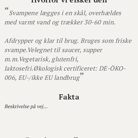
Svampene lægges i en skål, overhældes
med varmt vand og trækker 30-60 min.
Afdrypper og klar til brug. Bruges som friske
svampe.
Velegnet til saucer, supper
m.m.
Vegetarisk, glutenfri,
laktosefri.
Økologisk certificeret: DE-ÖKO-
006, EU-/ikke EU landbrug
Fakta
Beskrivelse på vej…