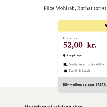
Pilze Wohlrab, Rørhat tørret
Pris per stk.
52,00 kr.
Ikke på lager
Gratis levering fra 499 kr.
Bland & Bestil
Bliv medlem og spar 17.37
Hvorfor vi elsker den