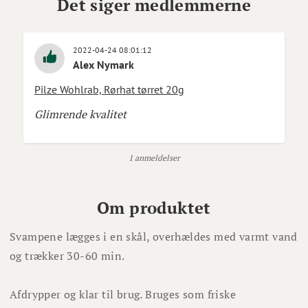
Det siger medlemmerne
2022-04-24 08:01:12
Alex Nymark
Pilze Wohlrab, Rørhat tørret 20g
Glimrende kvalitet
1 anmeldelser
Om produktet
Svampene lægges i en skål, overhældes med varmt vand
og trækker 30-60 min.
Afdrypper og klar til brug. Bruges som friske