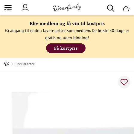
M
Bliv medlem og få vin til kostpris
Få adgang til endnu lavere priser som medlem. De første 30 dage er
gratis og uden binding!
Få kostpris
Specialiteter