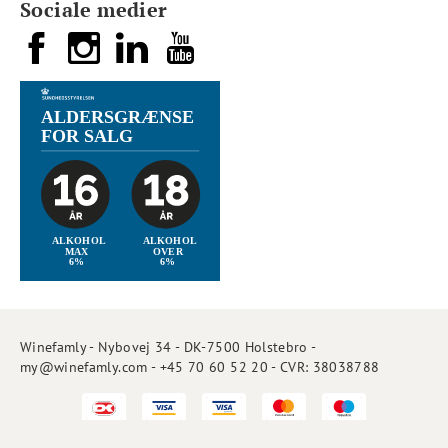
Sociale medier
Winefamly - Nybovej 34 - DK-7500 Holstebro -
my@winefamly.com - +45 70 60 52 20 - CVR: 38038788