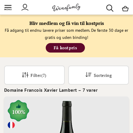
M
Bliv medlem og få vin til kostpris
Få adgang til endnu lavere priser som medlem. De første 30 dage er
gratis og uden binding!
Få kostpris
Filter
(7)
Sortering
Domaine Francois Xavier Lambert
–
7
varer
100%