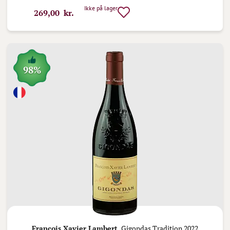
Ikke på lager
269,00 kr.
98%
Francois Xavier Lambert,
Gigondas Tradition 2022