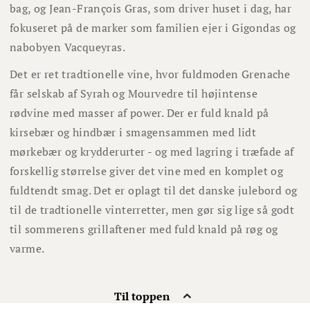
bag, og Jean-François Gras, som driver huset i dag, har
fokuseret på de marker som familien ejer i Gigondas og
nabobyen Vacqueyras.
Det er ret tradtionelle vine, hvor fuldmoden Grenache
får selskab af Syrah og Mourvedre til højintense
rødvine med masser af power. Der er fuld knald på
kirsebær og hindbær i smagensammen med lidt
mørkebær og krydderurter - og med lagring i træfade af
forskellig størrelse giver det vine med en komplet og
fuldtendt smag. Det er oplagt til det danske julebord og
til de tradtionelle vinterretter, men gør sig lige så godt
til sommerens grillaftener med fuld knald på røg og
varme.
Til toppen