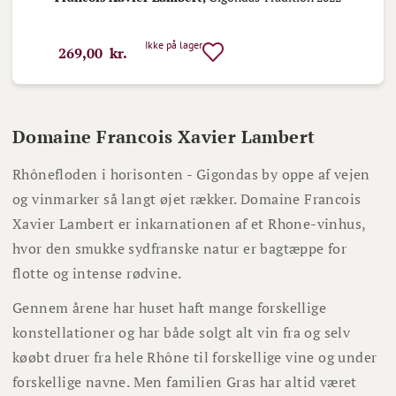
Ikke på lager
269,00 kr.
Domaine Francois Xavier Lambert
Rhônefloden i horisonten - Gigondas by oppe af vejen
og vinmarker så langt øjet rækker. Domaine Francois
Xavier Lambert er inkarnationen af et Rhone-vinhus,
hvor den smukke sydfranske natur er bagtæppe for
flotte og intense rødvine.
Gennem årene har huset haft mange forskellige
konstellationer og har både solgt alt vin fra og selv
køøbt druer fra hele Rhône til forskellige vine og under
forskellige navne. Men familien Gras har altid været