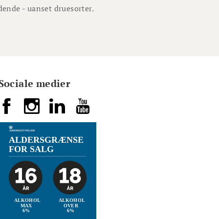
dende - uanset druesorter.
Sociale medier