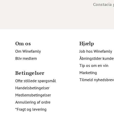
Constacia 
Om os
Hjælp
Om Winefamly
Job hos Winefamly
Bliv medlem
Åbningstider kunde
Tip os om en vin
Betingelser
Marketing
Tilmeld nyhedsbrev
Ofte stillede spørgsmål
Handelsbetingelser
Medlemsbetingelser
Annullering af ordre
*Fragt og levering