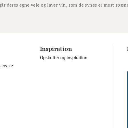
går deres egne veje og laver vin, som de synes er mest spæn
Inspiration
Opskrifter og inspiration
service