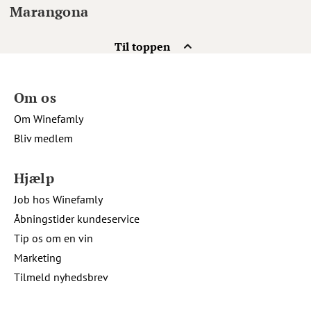
Marangona
Til toppen
Om os
Om Winefamly
Bliv medlem
Hjælp
Job hos Winefamly
Åbningstider kundeservice
Tip os om en vin
Marketing
Tilmeld nyhedsbrev