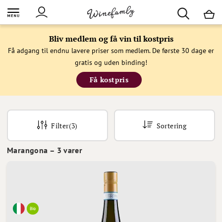
M
Bliv medlem og få vin til kostpris
Få adgang til endnu lavere priser som medlem. De første 30 dage er
gratis og uden binding!
Få kostpris
Filter
(3)
Sortering
Marangona
–
3
varer