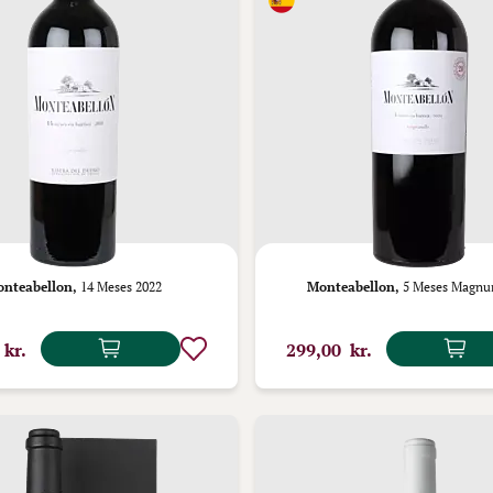
nteabellon,
14 Meses 2022
Monteabellon,
5 Meses Magnu
 kr.
299,00 kr.