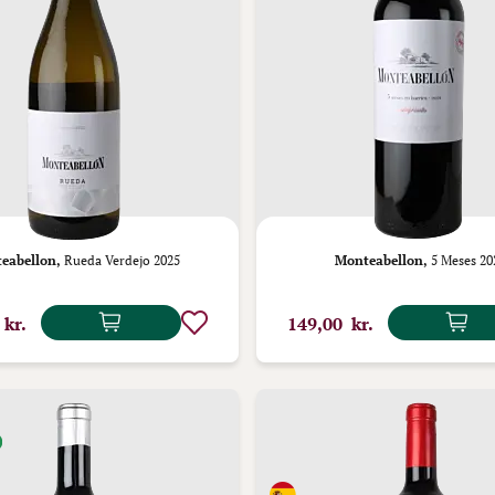
eabellon,
Rueda Verdejo 2025
Monteabellon,
5 Meses 20
 kr.
149,00 kr.