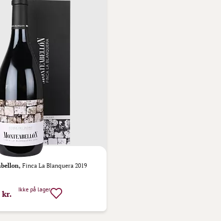
bellon,
Finca La Blanquera 2019
Ikke på lager
 kr.