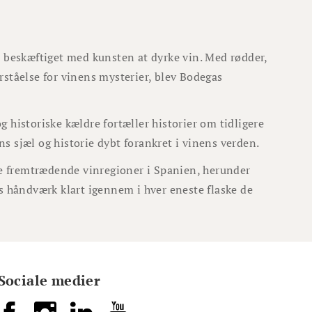
 beskæftiget med kunsten at dyrke vin. Med rødder,
rståelse for vinens mysterier, blev Bodegas
g historiske kældre fortæller historier om tidligere
s sjæl og historie dybt forankret i vinens verden.
re fremtrædende vinregioner i Spanien, herunder
es håndværk klart igennem i hver eneste flaske de
Sociale medier