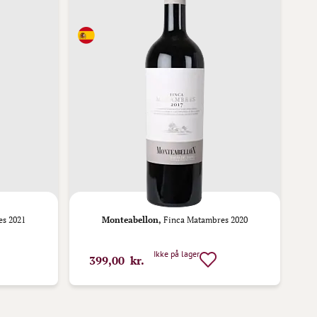
s 2021
Monteabellon,
Finca Matambres 2020
Ikke på lager
399,00 kr.