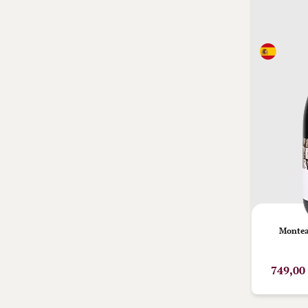
Montea
749,00