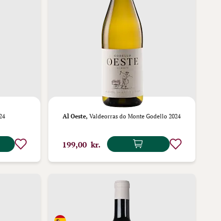
24
Al Oeste,
Valdeorras do Monte Godello 2024
199,00 kr.