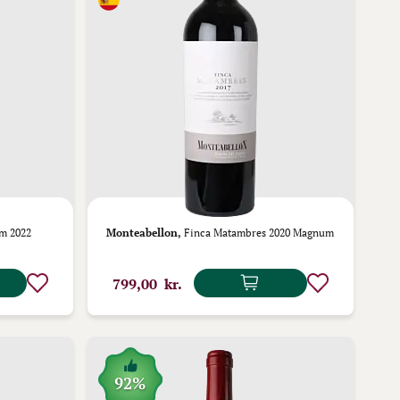
m 2022
Monteabellon,
Finca Matambres 2020 Magnum
799,00 kr.
92%