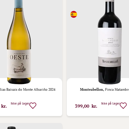
ias Baixais do Monte Albariño 2024
Monteabellon,
Finca Matambre
Ikke på lager
Ikke på lager
 kr.
399,00 kr.