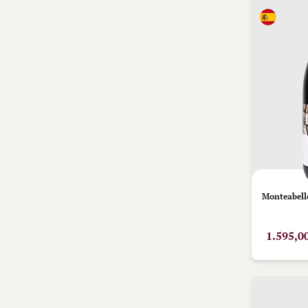
Monteabell
1.595,0