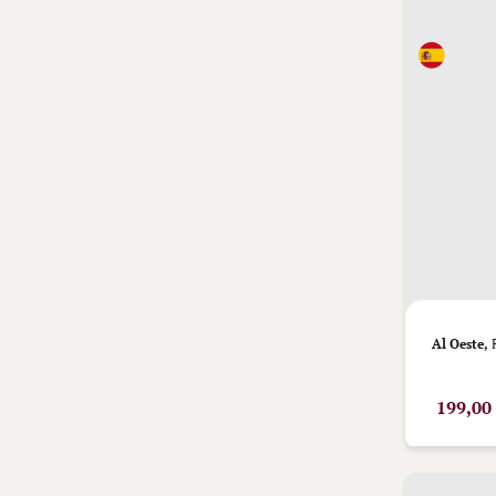
Al Oeste,
R
199,00