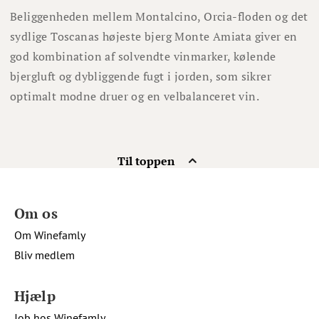
Beliggenheden mellem Montalcino, Orcia-floden og det
sydlige Toscanas højeste bjerg Monte Amiata giver en
god kombination af solvendte vinmarker, kølende
bjergluft og dybliggende fugt i jorden, som sikrer
optimalt modne druer og en velbalanceret vin.
Til toppen
Om os
Om Winefamly
Bliv medlem
Hjælp
Job hos Winefamly