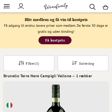
M
Bliv medlem og få vin til kostpris
Få adgang til endnu lavere priser som medlem. De første 30 dage er
gratis og uden binding!
Få kostpris
Filter
(1)
Sortering
Brunello Terre Nere Campigli Vallone
–
1
rækker