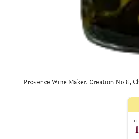
Provence Wine Maker, Creation No 8, 
Pri
1