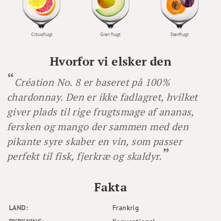
Citrusfrugt
Grøn frugt
Stenfrugt
Hvorfor vi elsker den
Création No. 8 er baseret på 100%
chardonnay. Den er ikke fadlagret, hvilket
giver plads til rige frugtsmage af ananas,
fersken og mango der sammen med den
pikante syre skaber en vin, som passer
perfekt til fisk, fjerkræ og skaldyr.
Fakta
LAND:
Frankrig