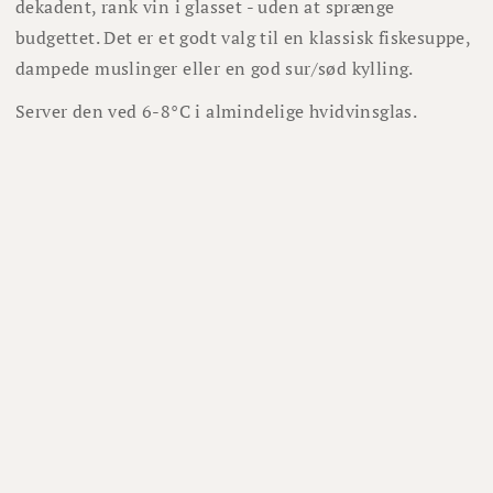
dekadent, rank vin i glasset - uden at sprænge
budgettet. Det er et godt valg til en klassisk fiskesuppe,
dampede muslinger eller en god sur/sød kylling.
Server den ved 6-8°C i almindelige hvidvinsglas.
Lignende vine
1