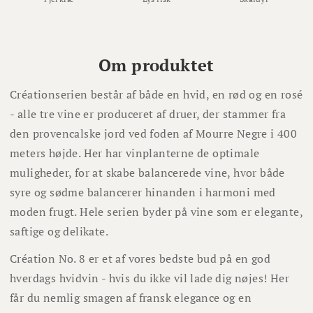
Om produktet
Créationserien består af både en hvid, en rød og en rosé
- alle tre vine er produceret af druer, der stammer fra
den provencalske jord ved foden af Mourre Negre i 400
meters højde. Her har vinplanterne de optimale
muligheder, for at skabe balancerede vine, hvor både
syre og sødme balancerer hinanden i harmoni med
moden frugt. Hele serien byder på vine som er elegante,
saftige og delikate.
Création No. 8 er et af vores bedste bud på en god
hverdags hvidvin - hvis du ikke vil lade dig nøjes! Her
får du nemlig smagen af fransk elegance og en