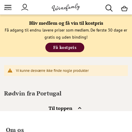
M
Bliv medlem og få vin til kostpris
Få adgang til endnu lavere priser som medlem. De første 30 dage er
gratis og uden binding!
Få kostpris
Vi kunne desværre ikke finde nogle produkter
Rødvin fra Portugal
Til toppen
Om os