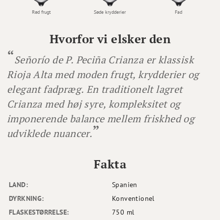
Rød frugt
Søde krydderier
Fad
Hvorfor vi elsker den
Señorío de P. Peciña Crianza er klassisk
Rioja Alta med moden frugt, krydderier og
elegant fadpræg. En traditionelt lagret
Crianza med høj syre, kompleksitet og
imponerende balance mellem friskhed og
udviklede nuancer.
Fakta
LAND:
Spanien
DYRKNING:
Konventionel
FLASKESTØRRELSE:
750 ml