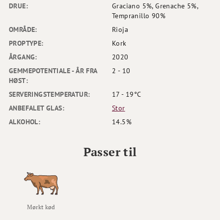
DRUE:
Graciano 5%, Grenache 5%,
Tempranillo 90%
OMRÅDE:
Rioja
PROPTYPE:
Kork
ÅRGANG:
2020
GEMMEPOTENTIALE - ÅR FRA
2 - 10
HØST:
SERVERINGSTEMPERATUR:
17 - 19°C
ANBEFALET GLAS:
Stor
ALKOHOL:
14.5%
Passer til
Mørkt kød