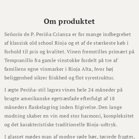
Om produktet
Señorío de P. Peciña Crianza er for mange indbegrebet
af klassisk old school Rioja og et af de stærkeste køb i
forhold til pris og kvalitet. Vinen fremstilles primært på
Tempranillo fra gamle vinstokke fordelt på tre af
familiens egne vinmarker i Rioja Alta, hvor høj
beliggenhed sikrer friskhed og flot syrestruktur.
I ægte Peciña-stil lagres vinen hele 24 måneder på
brugte amerikanske egetræsfade efterfulgt af 18
måneders flaskelagring inden frigivelse. Den lange
modning skaber en vin med stor harmoni, kompleksitet
og det karakteristiske traditionelle Rioja-udtryk.
I glasset mødes man af modne røde bær, tørrede frugter,