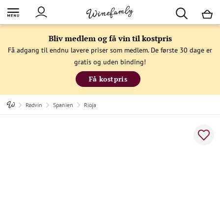
M
Bliv medlem og få vin til kostpris
Få adgang til endnu lavere priser som medlem. De første 30 dage er
gratis og uden binding!
Få kostpris
Rødvin
Spanien
Rioja