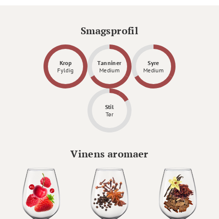
Smagsprofil
Krop
Tanniner
Syre
Fyldig
Medium
Medium
Stil
Tør
Vinens aromaer