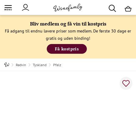
M
Bliv medlem og få vin til kostpris
Få adgang til endnu lavere priser som medlem. De første 30 dage er
gratis og uden binding!
Få kostpris
Rødvin
Tyskland
Pfalz