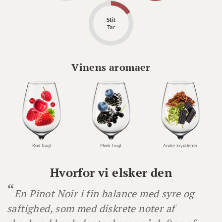
Stil
Tør
Vinens aromaer
Rød frugt
Mørk frugt
Andre krydderier
Hvorfor vi elsker den
En Pinot Noir i fin balance med syre og
saftighed, som med diskrete noter af