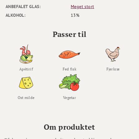
ANBEFALET GLAS:
Meget stort
ALKOHOL:
13%
Passer til
Apétirif
Fed fisk
Fjerkræ
Ost milde
Vegetar
Om produktet