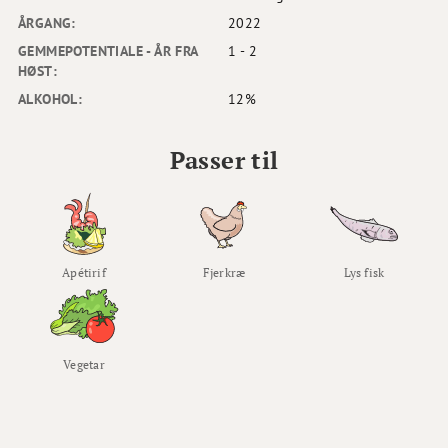
ÅRGANG:
2022
GEMMEPOTENTIALE - ÅR FRA
1 - 2
HØST:
ALKOHOL:
12%
Passer til
Apétirif
Fjerkræ
Lys fisk
Vegetar