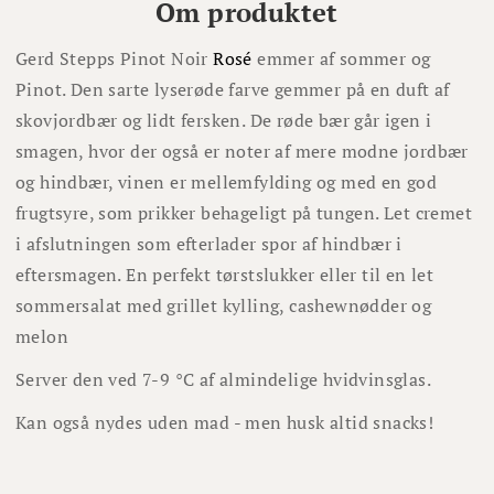
Om produktet
Gerd Stepps Pinot Noir
Rosé
emmer af sommer og
Pinot. Den sarte lyserøde farve gemmer på en duft af
skovjordbær og lidt fersken. De røde bær går igen i
smagen, hvor der også er noter af mere modne jordbær
og hindbær, vinen er mellemfylding og med en god
frugtsyre, som prikker behageligt på tungen. Let cremet
i afslutningen som efterlader spor af hindbær i
eftersmagen. En perfekt tørstslukker eller til en let
sommersalat med grillet kylling, cashewnødder og
melon
Server den ved 7-9 °C af almindelige hvidvinsglas.
Kan også nydes uden mad - men husk altid snacks!