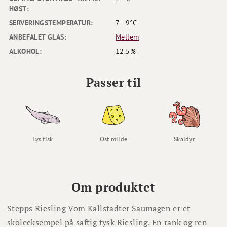
HØST:
SERVERINGSTEMPERATUR:
7 - 9°C
ANBEFALET GLAS:
Mellem
ALKOHOL:
12.5%
Passer til
Lys fisk
Ost milde
Skaldyr
Om produktet
Stepps Riesling Vom Kallstadter Saumagen er et
skoleeksempel på saftig tysk Riesling. En rank og ren