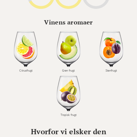
Vinens aromaer
Citrusfrugt
Grøn frugt
Stenfrugt
Tropisk frugt
Hvorfor vi elsker den