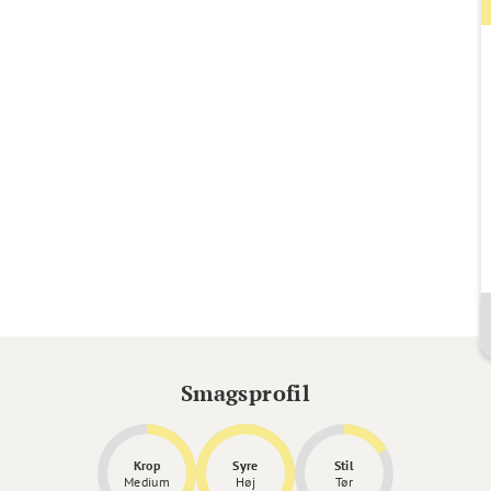
Smagsprofil
Krop
Syre
Stil
Medium
Høj
Tør