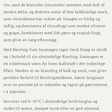
vin, med de klassiske citrusnoter sammen med duft af
modne æbler og diskrete noter af den kalkholdige mark,
som vinstokkene har vokset på. Smagen er fyldig og
saftig, og domineres af citrusfrugt som modne citroner
og grape, kombineret med lidt pære og tropisk frugt,
som giver en lang eftersmag.
Med Riesling Vom Saumagen tager Gerd Stepp et skridt
op i forhold til sin almindelige Riesling. Saumagen er
en enkeltmark uden for byen Kallstadt i det sydøstlige
Pfalz. Marken er en blanding af kalk og sand, som giver
perfekte forhold til Rieslingstokkene. Gærer langsomt
over en periode på to måneder og lagrer på gærresterne
i 4 måneder.
Serveres ved 8-10°C i almindelige hvidvinsglas og
nydes til østers, dampet torsk eller en god rejemad.