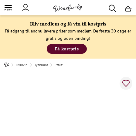
M
Bliv medlem og få vin til kostpris
Få adgang til endnu lavere priser som medlem. De første 30 dage er
gratis og uden binding!
Få kostpris
Hvidvin
Tyskland
Pfalz