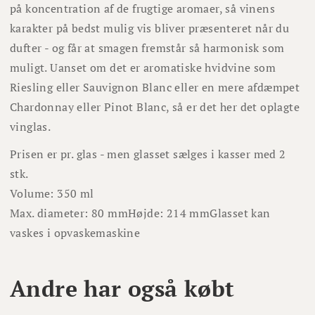
på koncentration af de frugtige aromaer, så vinens
karakter på bedst mulig vis bliver præsenteret når du
dufter - og får at smagen fremstår så harmonisk som
muligt. Uanset om det er aromatiske hvidvine som
Riesling eller Sauvignon Blanc eller en mere afdæmpet
Chardonnay eller Pinot Blanc, så er det her det oplagte
vinglas.
Prisen er pr. glas - men glasset sælges i kasser med 2
stk.
Volume: 350 ml
Max. diameter: 80 mm
Højde: 214 mm
Glasset kan
vaskes i opvaskemaskine
Andre har også købt