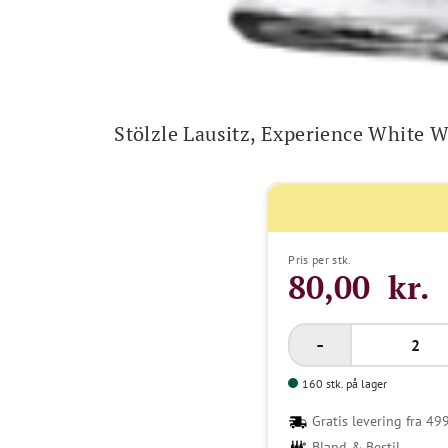
Stölzle Lausitz, Experience White 
Pris per stk.
80,00 kr.
160 stk. på lager
Gratis levering fra 499
Bland & Bestil