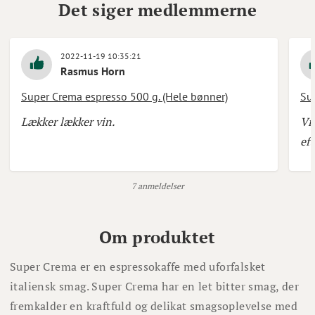
Det siger medlemmerne
2022-11-19 10:35:21
Rasmus Horn
Super Crema espresso 500 g. (Hele bønner)
Su
Lækker lækker vin.
Vi
ef
7 anmeldelser
Om produktet
Super Crema er en espressokaffe med uforfalsket
italiensk smag. Super Crema har en let bitter smag, der
fremkalder en kraftfuld og delikat smagsoplevelse med