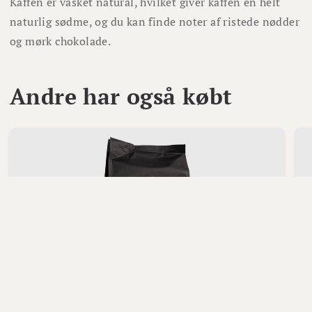
Kaffen er vasket natural, hvilket giver kaffen en helt
naturlig sødme, og du kan finde noter af ristede nødder
og mørk chokolade.
Andre har også købt