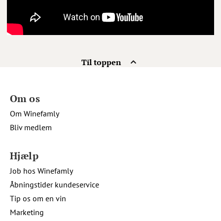
Til toppen
Om os
Om Winefamly
Bliv medlem
Hjælp
Job hos Winefamly
Åbningstider kundeservice
Tip os om en vin
Marketing