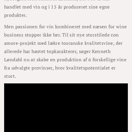
handlet med vin og i 15 år produceret sine egne
produkter.
Men passionen for vin kombineret med næsen for wine
business stopper ikke her. Til sit nye storstilede con
amore-projekt med lækre toscanske kvalitetsvine, der
allerede har høstet topkarakterer, søger Kenneth
Løndahl nu at skabe en produktion af 6 forskellige vine
fra udvalgte provinser, hvor kvalitetspotentialet er
stort.