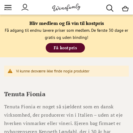
M
Bliv medlem og få vin til kostpris
Få adgang til endnu lavere priser som medlem. De første 30 dage er
gratis og uden binding!
Få kostpris
Vi kunne desværre ikke finde nogle produkter
Tenuta Fionia
Tenuta Fionia er noget så sjældent som en dansk
virksomhed, der producerer vin i Italien – uden at eje
hverken vinmarker eller vineri. Ejeren bag firmaet er
nyborgenseren Kenneth Løndahl, der i 30 år har