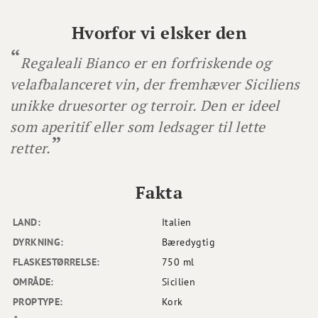
Hvorfor vi elsker den
Regaleali Bianco er en forfriskende og
velafbalanceret vin, der fremhæver Siciliens
unikke druesorter og terroir. Den er ideel
som aperitif eller som ledsager til lette
retter.
Fakta
LAND:
Italien
DYRKNING:
Bæredygtig
FLASKESTØRRELSE:
750 ml
OMRÅDE:
Sicilien
PROPTYPE:
Kork