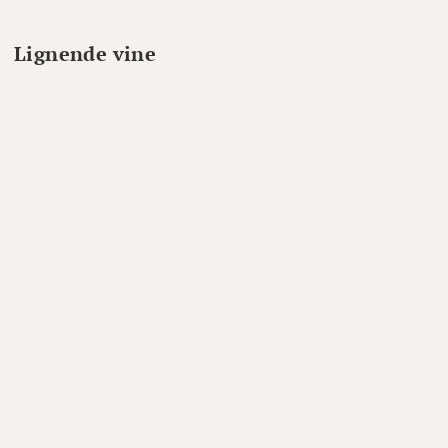
Lignende vine
78%