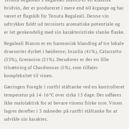
hvidvin, der er produceret i mere end 60 årgange og har
været et flagskib for Tenuta Regaleali. Denne vin
udtrykker fuldt ud terroirets aromatiske potentiale og
er let genkendelig med sin karakteristiske slanke flaske.
Regaleali Bianco er en harmonisk blanding af tre lokale
druesorter dyrket i højderne; Inzolia (41%), Catarratto
(33%), Grecanico (21%). Derudover er der en lille
tilsætning af Chardonnay (5%), som tilføjer
kompleksitet til vinen.
Gæringen Foregår i rustfri ståltanke ved en kontrolleret
temperatur på 14-16°C over cirka 15 dage. Der udføres
ikke malolaktisk for at bevare vinens friske syre. Vinen
lagres derefter i 3 måneder på rustfri ståltanke for at
udvikle sin karakter.