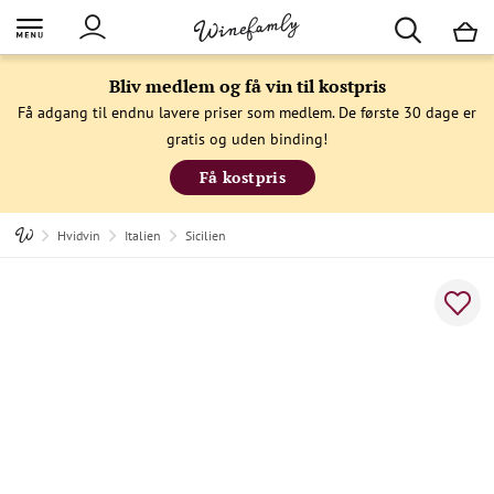
M
Bliv medlem og få vin til kostpris
Få adgang til endnu lavere priser som medlem. De første 30 dage er
gratis og uden binding!
Få kostpris
Hvidvin
Italien
Sicilien