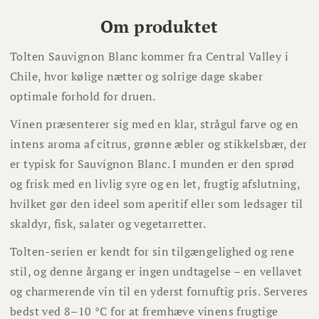
Om produktet
Tolten Sauvignon Blanc kommer fra Central Valley i
Chile, hvor kølige nætter og solrige dage skaber
optimale forhold for druen.
Vinen præsenterer sig med en klar, strågul farve og en
intens aroma af citrus, grønne æbler og stikkelsbær, der
er typisk for Sauvignon Blanc. I munden er den sprød
og frisk med en livlig syre og en let, frugtig afslutning,
hvilket gør den ideel som aperitif eller som ledsager til
skaldyr, fisk, salater og vegetarretter.
Tolten-serien er kendt for sin tilgængelighed og rene
stil, og denne årgang er ingen undtagelse – en vellavet
og charmerende vin til en yderst fornuftig pris. Serveres
bedst ved 8–10 °C for at fremhæve vinens frugtige