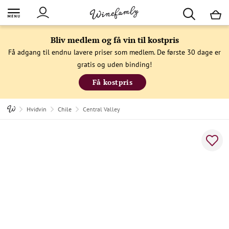
M
Bliv medlem og få vin til kostpris
Få adgang til endnu lavere priser som medlem. De første 30 dage er
gratis og uden binding!
Få kostpris
Hvidvin
Chile
Central Valley