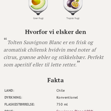
Grøn frugt
Tropisk frugt
Hvorfor vi elsker den
Tolten Sauvignon Blanc er en frisk og
aromatisk chilensk hvidvin med noter af
citrus, grønne æbler og stikkelsbær. Perfekt
som aperitif eller til lette retter.
Fakta
LAND:
Chile
DYRKNING:
Konventionel
FLASKESTØRRELSE:
750 ml