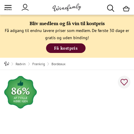
M
Bliv medlem og få vin til kostpris
Få adgang til endnu lavere priser som medlem. De første 30 dage er
gratis og uden binding!
Få kostpris
Rødvin
Frankrig
Bordeaux
86%
AF 7 VILLE
KØBE IGEN