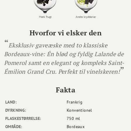
Mørk frugt
Andre krydderier
Hvorfor vi elsker den
Eksklusiv gaveæske med to klassiske
Bordeaux-vine: Én blød og fyldig Lalande de
Pomerol samt en elegant og kompleks Saint-
Émilion Grand Cru. Perfekt til vinelskeren!
Fakta
LAND:
Frankrig
DYRKNING:
Konventionel
FLASKESTØRRELSE:
750 ml
OMRÅDE:
Bordeaux