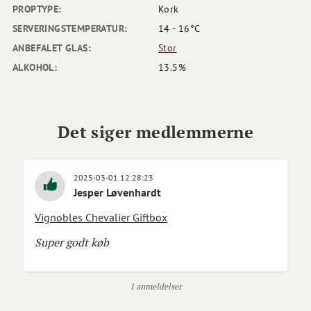
PROPTYPE:
Kork
SERVERINGSTEMPERATUR:
14 - 16°C
ANBEFALET GLAS:
Stor
ALKOHOL:
13.5%
Det siger medlemmerne
2025-03-01 12:28:23
Jesper Løvenhardt
Vignobles Chevalier Giftbox
Super godt køb
1 anmeldelser