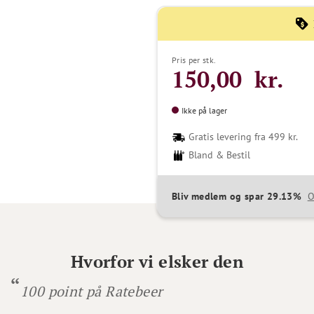
Pris per stk.
150,00 kr.
Ikke på lager
Gratis levering fra 499 kr.
Bland & Bestil
Bliv medlem og spar 29.13%
O
Hvorfor vi elsker den
100 point på Ratebeer