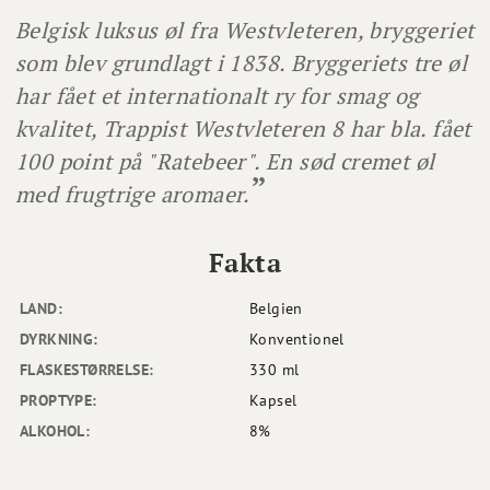
Belgisk luksus øl fra Westvleteren, bryggeriet
som blev grundlagt i 1838. Bryggeriets tre øl
har fået et internationalt ry for smag og
kvalitet, Trappist Westvleteren 8 har bla. fået
100 point på "Ratebeer". En sød cremet øl
med frugtrige aromaer.
Fakta
LAND:
Belgien
DYRKNING:
Konventionel
FLASKESTØRRELSE:
330 ml
PROPTYPE:
Kapsel
ALKOHOL:
8%