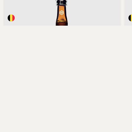
Chimay,
Premiere Bruin
70,00 kr.