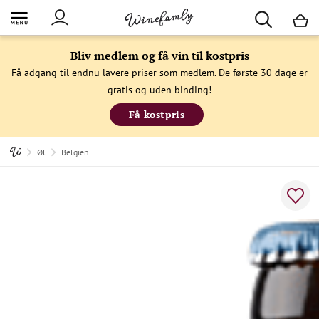
M
Bliv medlem og få vin til kostpris
Få adgang til endnu lavere priser som medlem. De første 30 dage er
gratis og uden binding!
Få kostpris
Øl
Belgien