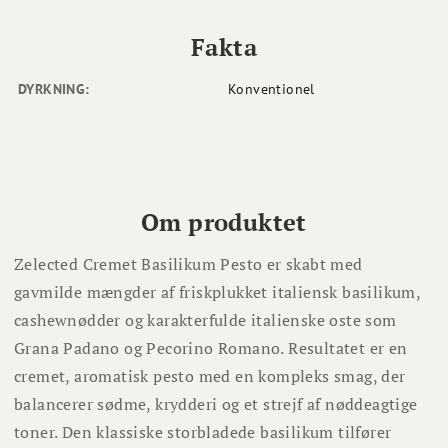
Fakta
DYRKNING:
Konventionel
Om produktet
Zelected Cremet Basilikum Pesto er skabt med
gavmilde mængder af friskplukket italiensk basilikum,
cashewnødder og karakterfulde italienske oste som
Grana Padano og Pecorino Romano. Resultatet er en
cremet, aromatisk pesto med en kompleks smag, der
balancerer sødme, krydderi og et strejf af nøddeagtige
toner. Den klassiske storbladede basilikum tilfører