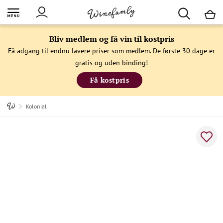
M
Bliv medlem og få vin til kostpris
Få adgang til endnu lavere priser som medlem. De første 30 dage er
gratis og uden binding!
Få kostpris
Kolonial