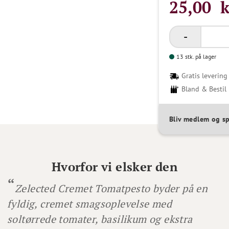
25,00 k
13 stk. på lager
Gratis levering 
Bland & Bestil
Bliv medlem og s
Hvorfor vi elsker den
Zelected Cremet Tomatpesto byder på en
fyldig, cremet smagsoplevelse med
soltørrede tomater, basilikum og ekstra