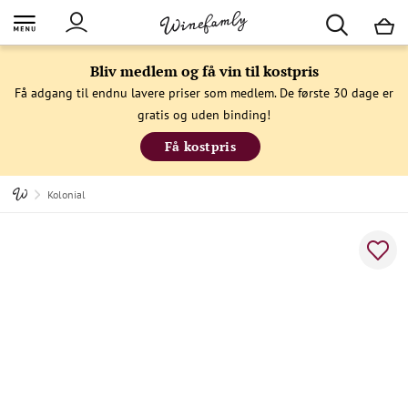
M
Bliv medlem og få vin til kostpris
Få adgang til endnu lavere priser som medlem. De første 30 dage er
gratis og uden binding!
Få kostpris
Kolonial