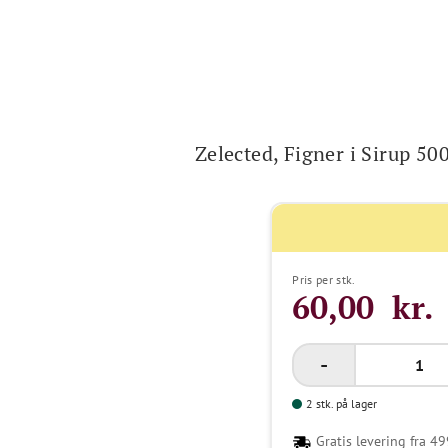
Zelected, Figner i Sirup 500
Pris per stk.
60,00 kr.
2 stk. på lager
Gratis levering fra 49