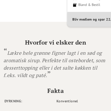
Bland & Bestil
Bliv medlem og spar 2
Hvorfor vi elsker den
Lækre hele grønne figner lagt i en sød og
aromatisk sirup. Perfekte til ostebordet, som
desserttopping eller i det salte køkken til
f.eks. vildt og paté.
Fakta
DYRKNING:
Konventionel