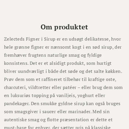
Om produktet
Zelecteds Figner i Sirup er en udsøgt delikatesse, hvor
hele grønne figner er nænsomt kogt i en sød sirup, der
fremhæver frugtens naturlige smag og fyldige
konsistens. Det er et alsidigt produkt, som hurtigt
bliver uundværligt i både det søde og det salte køkken.
Prøv dem som et raffineret tilbehør til kraftige oste,
charcuteri, vildtretter eller patéer – eller brug dem som
en luksuriøs topping på vaniljeis, yoghurt eller
pandekager. Den smukke gyldne sirup kan også bruges
som smagsgiver i saucer eller marinader. Med sin
autentiske smag og flotte præsentation er dette et
must-have for enhver, der sætter pris på klassiske