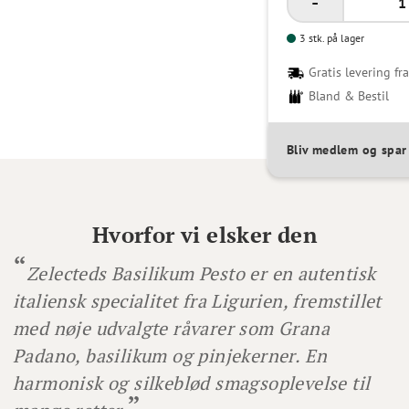
3 stk. på lager
Gratis levering fra
Bland & Bestil
Bliv medlem og spa
Hvorfor vi elsker den
Zelecteds Basilikum Pesto er en autentisk
italiensk specialitet fra Ligurien, fremstillet
med nøje udvalgte råvarer som Grana
Padano, basilikum og pinjekerner. En
harmonisk og silkeblød smagsoplevelse til