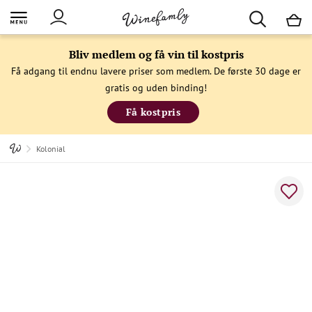
M
Bliv medlem og få vin til kostpris
Få adgang til endnu lavere priser som medlem. De første 30 dage er
gratis og uden binding!
Få kostpris
Kolonial