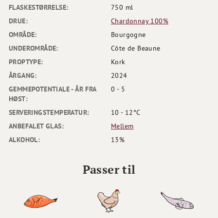
FLASKESTØRRELSE:
750 ml
DRUE:
Chardonnay 100%
OMRÅDE:
Bourgogne
UNDEROMRÅDE:
Côte de Beaune
PROPTYPE:
Kork
ÅRGANG:
2024
GEMMEPOTENTIALE - ÅR FRA
0 - 5
HØST:
SERVERINGSTEMPERATUR:
10 - 12°C
ANBEFALET GLAS:
Mellem
ALKOHOL:
13%
Passer til