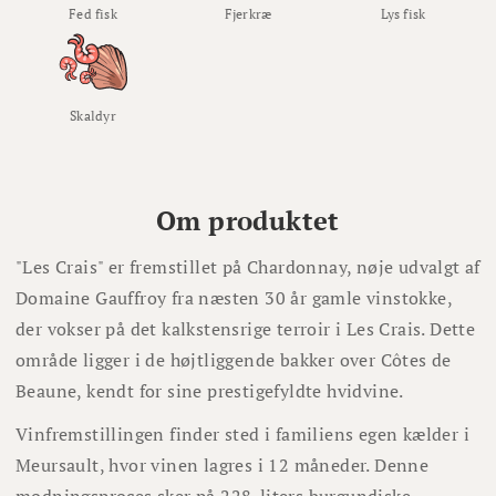
Fed fisk
Fjerkræ
Lys fisk
Skaldyr
Om produktet
"Les Crais" er fremstillet på Chardonnay, nøje udvalgt af
Domaine Gauffroy fra næsten 30 år gamle vinstokke,
der vokser på det kalkstensrige terroir i Les Crais. Dette
område ligger i de højtliggende bakker over Côtes de
Beaune, kendt for sine prestigefyldte hvidvine.
Vinfremstillingen finder sted i familiens egen kælder i
Meursault, hvor vinen lagres i 12 måneder. Denne
modningsproces sker på 228-liters burgundiske