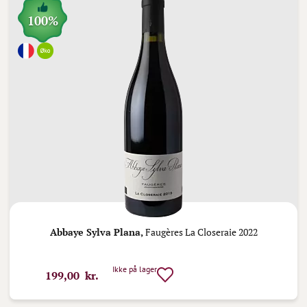
100%
Abbaye Sylva Plana,
Faugères La Closeraie 2022
Ikke på lager
199,00 kr.