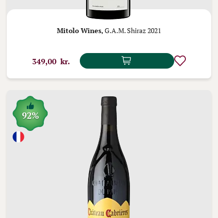
Mitolo Wines,
G.A.M. Shiraz 2021
349,00 kr.
92%