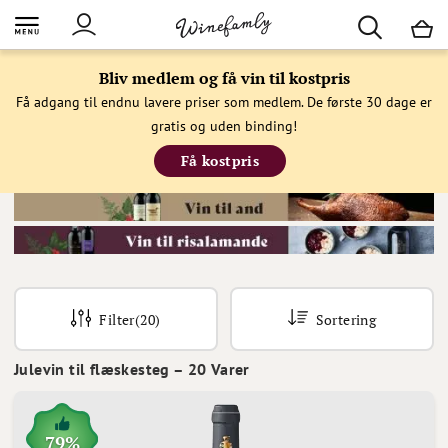
M
Bliv medlem og få vin til kostpris
Få adgang til endnu lavere priser som medlem. De første 30 dage er
gratis og uden binding!
Få kostpris
Filter
(20)
Sortering
Julevin til flæskesteg
–
20
Varer
79%