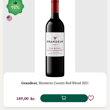
91%
Grandeur,
Monterey County Red Blend 2021
189,00 kr.