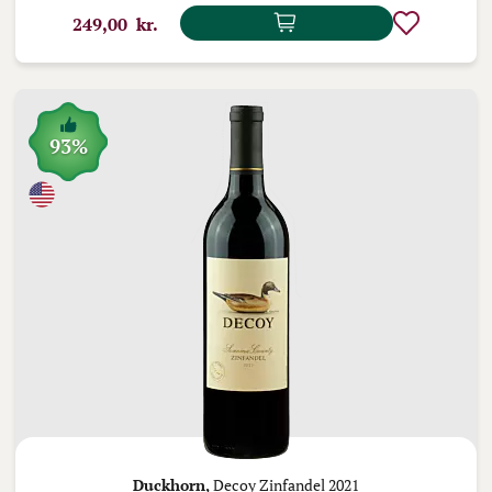
249,00 kr.
93%
Duckhorn,
Decoy Zinfandel 2021