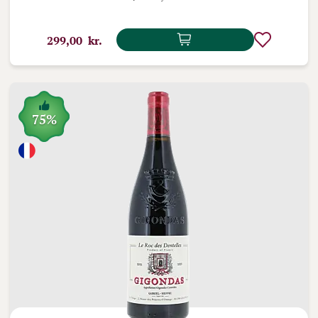
299,00 kr.
75%