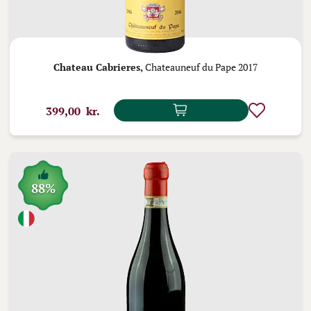
Chateau Cabrieres,
Chateauneuf du Pape 2017
399,00 kr.
88%