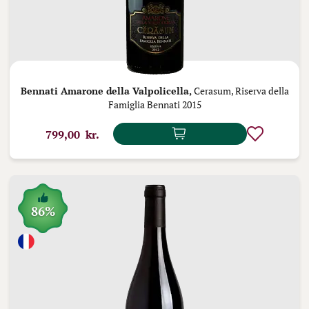
Bennati Amarone della Valpolicella,
Cerasum, Riserva della
Famiglia Bennati 2015
799,00 kr.
86%