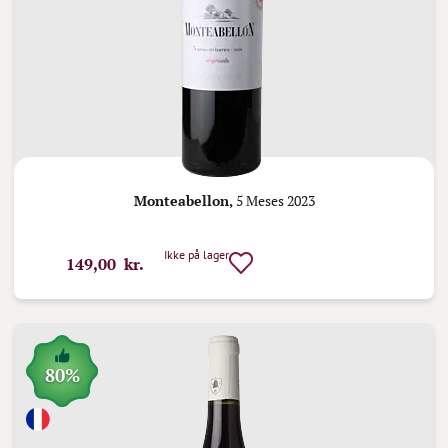
Monteabellon,
5 Meses 2023
Ikke på lager
149,00 kr.
80%