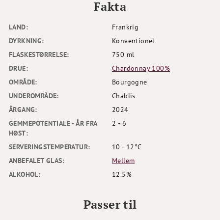
Fakta
LAND:
Frankrig
DYRKNING:
Konventionel
FLASKESTØRRELSE:
750 ml
DRUE:
Chardonnay 100%
OMRÅDE:
Bourgogne
UNDEROMRÅDE:
Chablis
ÅRGANG:
2024
GEMMEPOTENTIALE - ÅR FRA
2 - 6
HØST:
SERVERINGSTEMPERATUR:
10 - 12°C
ANBEFALET GLAS:
Mellem
ALKOHOL:
12.5%
Passer til