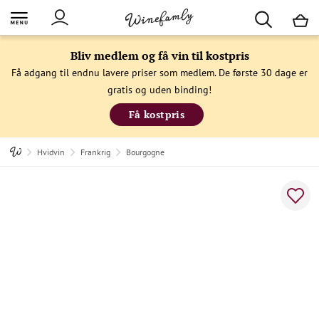
M
Bliv medlem og få vin til kostpris
Få adgang til endnu lavere priser som medlem. De første 30 dage er
gratis og uden binding!
Få kostpris
Hvidvin
Frankrig
Bourgogne