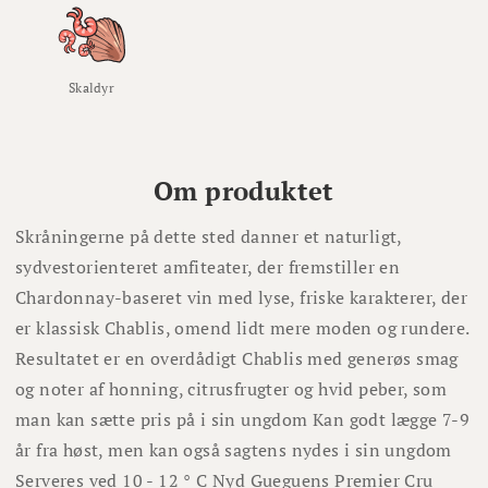
Skaldyr
Om produktet
Skråningerne på dette sted danner et naturligt,
sydvestorienteret amfiteater, der fremstiller en
Chardonnay-baseret vin med lyse, friske karakterer, der
er klassisk Chablis, omend lidt mere moden og rundere.
Resultatet er en overdådigt Chablis med generøs smag
og noter af honning, citrusfrugter og hvid peber, som
man kan sætte pris på i sin ungdom Kan godt lægge 7-9
år fra høst, men kan også sagtens nydes i sin ungdom
Serveres ved 10 - 12 ° C Nyd Gueguens Premier Cru