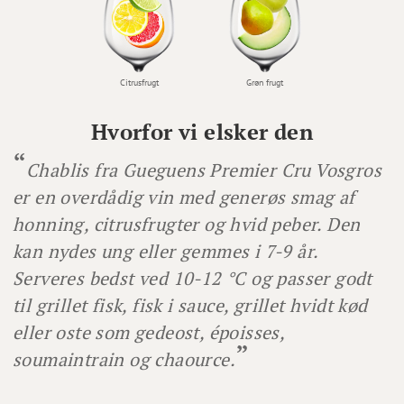
Citrusfrugt
Grøn frugt
Hvorfor vi elsker den
Chablis fra Gueguens Premier Cru Vosgros
er en overdådig vin med generøs smag af
honning, citrusfrugter og hvid peber. Den
kan nydes ung eller gemmes i 7-9 år.
Serveres bedst ved 10-12 °C og passer godt
til grillet fisk, fisk i sauce, grillet hvidt kød
eller oste som gedeost, époisses,
soumaintrain og chaource.