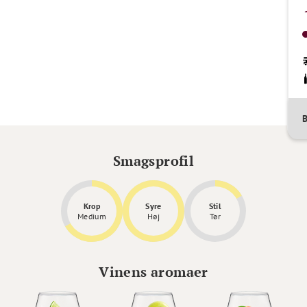
Smagsprofil
Krop
Syre
Stil
Medium
Høj
Tør
Vinens aromaer