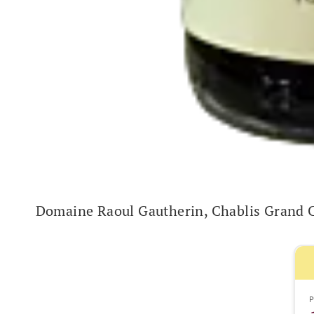
Domaine Raoul Gautherin, Chablis Grand 
P