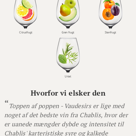
Citrusfrugt
Grøn frugt
Stenfrugt
Urtet
Hvorfor vi elsker den
Toppen af poppen - Vaudesirs er lige med
noget af det bedste vin fra Chablis, hvor der
er uanede mængder dybde og intensitet til
Chablis' karteristiske syre og kalkede