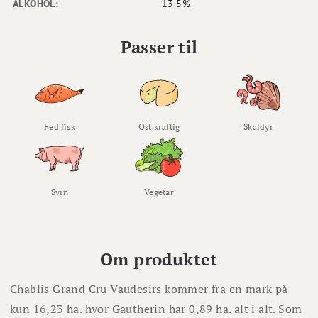
ALKOHOL:
13.5%
Passer til
Fed fisk
Ost kraftig
Skaldyr
Svin
Vegetar
Om produktet
Chablis Grand Cru Vaudesirs kommer fra en mark på
kun 16,23 ha. hvor Gautherin har 0,89 ha. alt i alt. Som