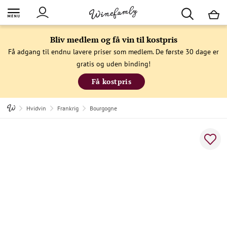
M
Bliv medlem og få vin til kostpris
Få adgang til endnu lavere priser som medlem. De første 30 dage er
gratis og uden binding!
Få kostpris
Hvidvin
Frankrig
Bourgogne