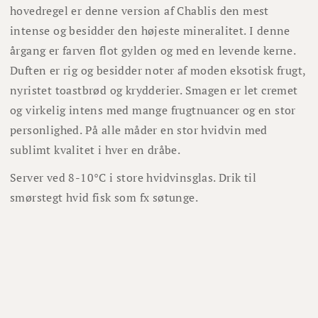
hovedregel er denne version af Chablis den mest
intense og besidder den højeste mineralitet. I denne
årgang er farven flot gylden og med en levende kerne.
Duften er rig og besidder noter af moden eksotisk frugt,
nyristet toastbrød og krydderier. Smagen er let cremet
og virkelig intens med mange frugtnuancer og en stor
personlighed. På alle måder en stor hvidvin med
sublimt kvalitet i hver en dråbe.
Server ved 8-10°C i store hvidvinsglas. Drik til
smørstegt hvid fisk som fx søtunge.
Lignende vine