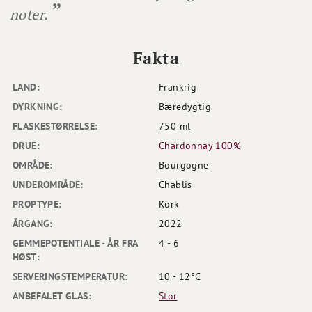
noter.
Fakta
LAND:
Frankrig
DYRKNING:
Bæredygtig
FLASKESTØRRELSE:
750 ml
DRUE:
Chardonnay 100%
OMRÅDE:
Bourgogne
UNDEROMRÅDE:
Chablis
PROPTYPE:
Kork
ÅRGANG:
2022
GEMMEPOTENTIALE - ÅR FRA
4 - 6
HØST:
SERVERINGSTEMPERATUR:
10 - 12°C
ANBEFALET GLAS:
Stor