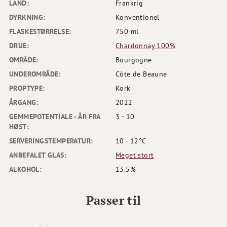
LAND:
Frankrig
DYRKNING:
Konventionel
FLASKESTØRRELSE:
750 ml
DRUE:
Chardonnay 100%
OMRÅDE:
Bourgogne
UNDEROMRÅDE:
Côte de Beaune
PROPTYPE:
Kork
ÅRGANG:
2022
GEMMEPOTENTIALE - ÅR FRA
3 - 10
HØST:
SERVERINGSTEMPERATUR:
10 - 12°C
ANBEFALET GLAS:
Meget stort
ALKOHOL:
13.5%
Passer til