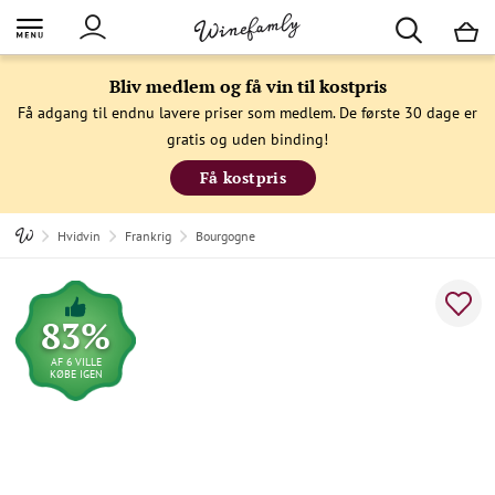
M
Bliv medlem og få vin til kostpris
Få adgang til endnu lavere priser som medlem. De første 30 dage er
gratis og uden binding!
Få kostpris
Hvidvin
Frankrig
Bourgogne
83%
AF 6 VILLE
KØBE IGEN