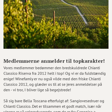
Medlemmerne anmelder til topkarakter!
Vores medlemmer bedømmer den bredskuldrede Chianti
Classico Riserva fra 2012 helt i top! Og vi er da fuldstændig
enige! Winefamly er nu også vilde med den friske Chianti
Classico 2012, og glæder os til at se jeres anmeldelser på
den - vi tror, I bliver lige så begejstrede!
Så sig bare Bella Toscana efterfulgt af: Sangiovesedruer og
Chianti Classico. Det er tilsammen et godt match, især når
vinene er så velproducerede, som de er fra Canonica a