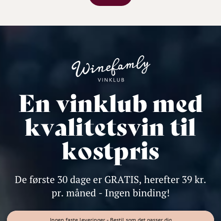
Ingen faste leveringer - Bestil som det passer dig