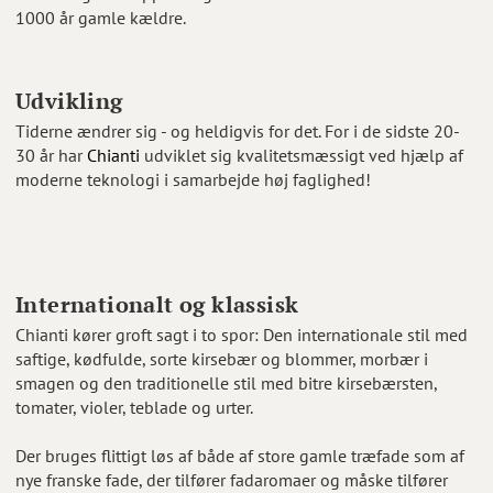
1000 år gamle kældre.
Udvikling
Tiderne ændrer sig - og heldigvis for det. For i de sidste 20-
30 år har
Chianti
udviklet sig kvalitetsmæssigt ved hjælp af
moderne teknologi i samarbejde høj faglighed!
Internationalt og klassisk
Chianti kører groft sagt i to spor: Den internationale stil med
saftige, kødfulde, sorte kirsebær og blommer, morbær i
smagen og den traditionelle stil med bitre kirsebærsten,
tomater, violer, teblade og urter.
Der bruges flittigt løs af både af store gamle træfade som af
nye franske fade, der tilfører fadaromaer og måske tilfører