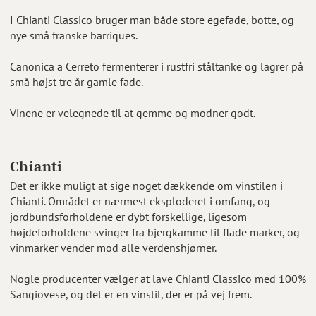
I Chianti Classico bruger man både store egefade, botte, og
nye små franske barriques.
Canonica a Cerreto fermenterer i rustfri ståltanke og lagrer på
små højst tre år gamle fade.
Vinene er velegnede til at gemme og modner godt.
Chianti
Det er ikke muligt at sige noget dækkende om vinstilen i
Chianti. Området er nærmest eksploderet i omfang, og
jordbundsforholdene er dybt forskellige, ligesom
højdeforholdene svinger fra bjergkamme til flade marker, og
vinmarker vender mod alle verdenshjørner.
Nogle producenter vælger at lave Chianti Classico med 100%
Sangiovese, og det er en vinstil, der er på vej frem.