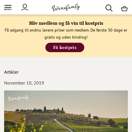
M
Bliv medlem og få vin til kostpris
Få adgang til endnu lavere priser som medlem. De første 30 dage er
gratis og uden binding!
Få kostpris
Artikler
November 10, 2019