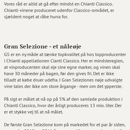
Vores råd er altid at gå efter mindst en Chianti Classico.
Chianti-vinene produceret udenfor Classico-området, er
sjældent noget at råbe hurra for.
Gran Selezione - et nåleøje
GS er en ny måde at tænke topkvalitet på hos topproducenter
i Chianti appellationen Cianti Classico. Her er mindstereglen,
at vinproducenten skal eje sine egne marker, og vinen skal
have 30 måneder på bagen, før den gives fri. Det er ikke
tilladt at købe druer udefra. I Gran Seleziones nøje udvalgte
vine tales der ikke om store årgange - men om det ypperste.
På sigt er målet at nå op på 5% af den samlede produktion i
Chianti Classico, hvor der årligt produceres 13 mio. liter. Der
er et stykke vej til at nå målet.
De første Gran Selezione kom på markedet for et par år siden,