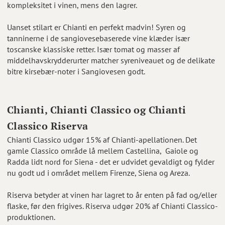
kompleksitet i vinen, mens den lagrer.
Uanset stilart er Chianti en perfekt madvin! Syren og
tanninerne i de sangiovesebaserede vine klæder især
toscanske klassiske retter. Især tomat og masser af
middelhavskrydderurter matcher syreniveauet og de delikate
bitre kirsebær-noter i Sangiovesen godt.
Chianti, Chianti Classico og Chianti
Classico Riserva
Chianti Classico udgør 15% af Chianti-apellationen. Det
gamle Classico område lå mellem Castellina, Gaiole og
Radda lidt nord for Siena - det er udvidet gevaldigt og fylder
nu godt ud i området mellem Firenze, Siena og Areza.
Riserva betyder at vinen har lagret to år enten på fad og/eller
flaske, før den frigives. Riserva udgør 20% af Chianti Classico-
produktionen.