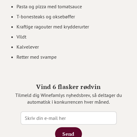
Pasta og pizza med tomatsauce
T-bonesteaks og oksebøffer
Kraftige ragouter med krydderurter
Vildt
Kalvelever
Retter med svampe
Vind 6 flasker rødvin
Tilmeld dig Winefamlys nyhedsbrev, så deltager du
automatisk i konkurrencen hver måned.
Send