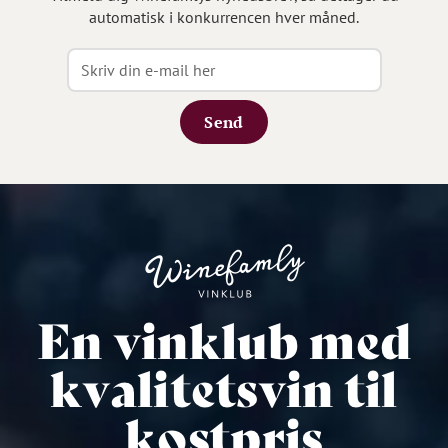
automatisk i konkurrencen hver måned.
Send