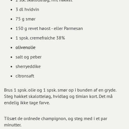
3 dl hvidvin
75 g smør
150 g revet høost - eller Parmesan
1 spsk. cremefraiche 38%
olivenolie
salt og peber
sherryeddike
citronsaft
Brus 1 spsk. olie og 1 spsk. smør op i bunden af en gryde.
Steg hakket skalotteløg, hvidløg og timian kort. Det må
endelig ikke tage farve.
Tilsæt de ordnede champignon, og steg med i et par
minutter.