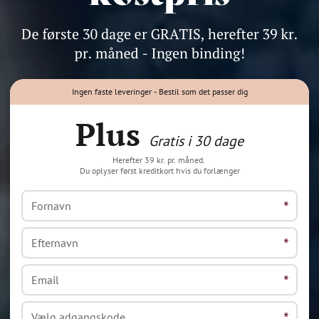
Ingen faste leveringer - Bestil som det passer dig
Plus
Gratis i 30 dage
Herefter 39 kr. pr. måned.
Du oplyser først kreditkort hvis du forlænger