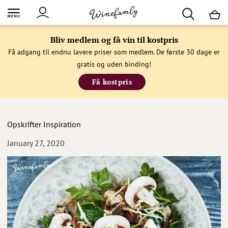
M
Bliv medlem og få vin til kostpris
Få adgang til endnu lavere priser som medlem. De første 30 dage er
gratis og uden binding!
Få kostpris
Opskrifter
Inspiration
January 27, 2020