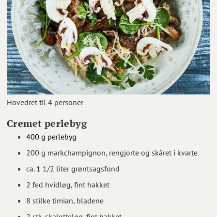
Hovedret til 4 personer
Cremet perlebyg
400 g perlebyg
200 g markchampignon, rengjorte og skåret i kvarte
ca. 1 1/2 liter grøntsagsfond
2 fed hvidløg, fint hakket
8 stilke timian, bladene
2 stk. skalotteløg, fint hakket