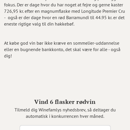
fokus. Der er dage hvor du har noget at fejre og gerne kaster
726,95 kr. efter en magnumflaske med Longitude Premier Cru
- også er der dage hvor en rød Barramundi til 44.95 kr. er det
eneste rigtige valg til din hakkebøf.
At købe god vin bør ikke kræve en sommelier-uddannelse
eller en bugnende bankkonto, det skal være for alle - også
dig!
Vind 6 flasker rødvin
Tilmeld dig Winefamlys nyhedsbrev, så deltager du
automatisk i konkurrencen hver måned.