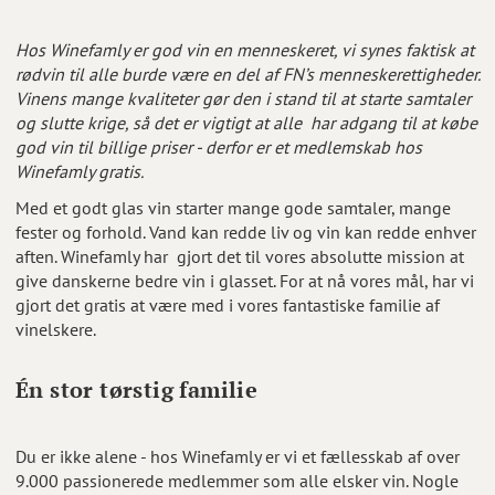
Hos Winefamly er god vin en menneskeret, vi synes faktisk at
rødvin til alle burde være en del af FN’s menneskerettigheder.
Vinens mange kvaliteter gør den i stand til at starte samtaler
og slutte krige, så det er vigtigt at alle har adgang til at købe
god vin til billige priser - derfor er et medlemskab hos
Winefamly gratis.
Med et godt glas vin starter mange gode samtaler, mange
fester og forhold. Vand kan redde liv og vin kan redde enhver
aften. Winefamly har gjort det til vores absolutte mission at
give danskerne bedre vin i glasset. For at nå vores mål, har vi
gjort det gratis at være med i vores fantastiske familie af
vinelskere.
Én stor tørstig familie
Du er ikke alene - hos Winefamly er vi et fællesskab af over
9.000 passionerede medlemmer som alle elsker vin. Nogle