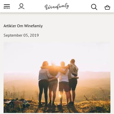
M
Artikler
Om Winefamly
September 05, 2019