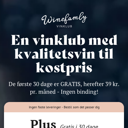
Ingen faste leveringer - Bestil som det passer dig
Plus
Gratis i 30 dage