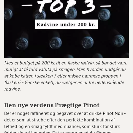
Med et budget på 200 kr. til en flaske rødvin, så bør det være
muligt at få fuld valuta på smagen. Men hvordan undgår du
at købe katten i sækken ? eller måske nærmere proppen i
flasken? - Ganske enkelt, du vælger en af tre nedenstående
rødvine.
Den nye verdens Prægtige Pinot
Der er noget raffineret og begavet over at drikke
Pinot Noir
-
det er som at stræbe efter den perfekte kombination af
lethed og en smag fyldt med nuancer, som slurk for slurk
folder sig ud i munden. Det er netop hvad du får med