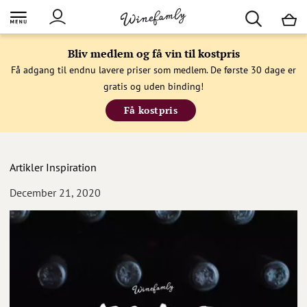
M
Bliv medlem og få vin til kostpris
Få adgang til endnu lavere priser som medlem. De første 30 dage er
gratis og uden binding!
Få kostpris
Artikler
Inspiration
December 21, 2020