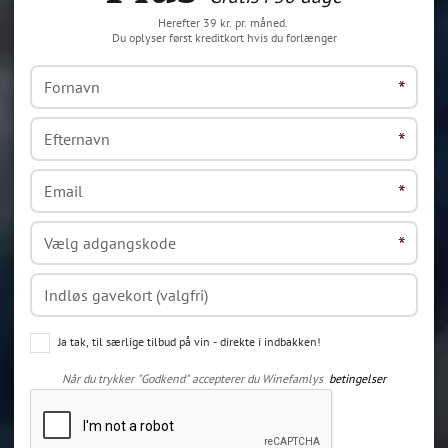
Herefter 39 kr. pr. måned.
Du oplyser først kreditkort hvis du forlænger
Ja tak, til særlige tilbud på vin - direkte i indbakken!
Når du trykker "Godkend" accepterer du Winefamlys
betingelser