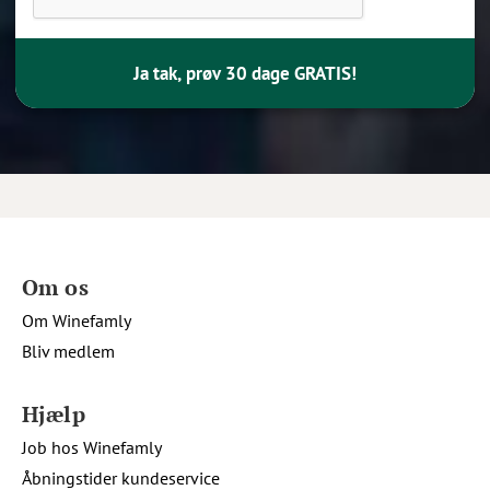
Ja tak, prøv 30 dage GRATIS!
Om os
Om Winefamly
Bliv medlem
Hjælp
Job hos Winefamly
Åbningstider kundeservice