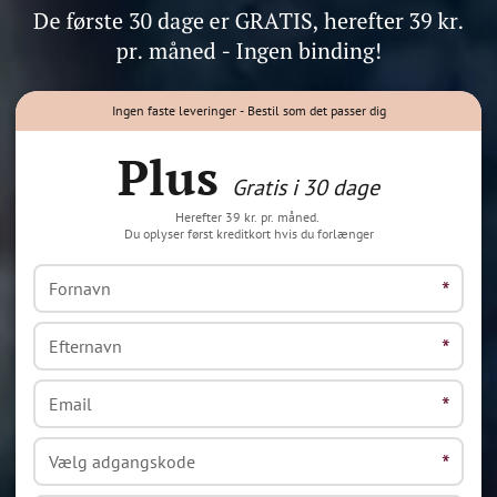
Ingen faste leveringer - Bestil som det passer dig
Plus
Gratis i 30 dage
Herefter 39 kr. pr. måned.
Du oplyser først kreditkort hvis du forlænger