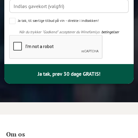
Ja tak, til særlige tilbud på vin - direkte i indbakken!
Når du trykker "Godkend" accepterer du Winefamlys
betingelser
Ja tak, prøv 30 dage GRATIS!
Om os