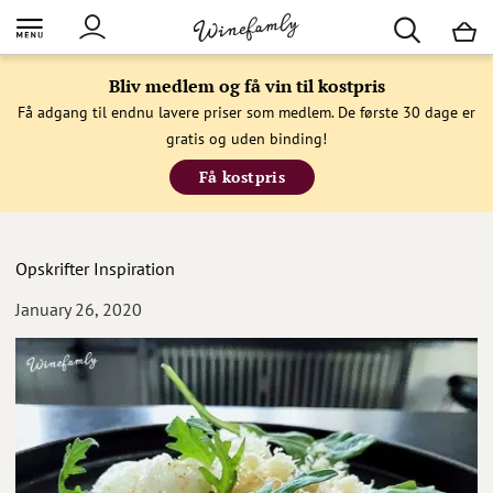
M
Bliv medlem og få vin til kostpris
Få adgang til endnu lavere priser som medlem. De første 30 dage er
gratis og uden binding!
Få kostpris
Opskrifter
Inspiration
January 26, 2020