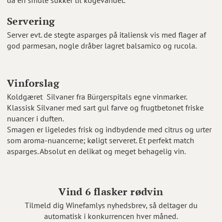
Servering
Server evt. de stegte asparges på italiensk vis med flager af
god parmesan, nogle dråber lagret balsamico og rucola.
Vinforslag
Koldgæret Silvaner fra Bürgerspitals egne vinmarker.
Klassisk Silvaner med sart gul farve og frugtbetonet friske
nuancer i duften.
Smagen er ligeledes frisk og indbydende med citrus og urter
som aroma-nuancerne; køligt serveret. Et perfekt match
asparges. Absolut en delikat og meget behagelig vin.
Vind 6 flasker rødvin
Tilmeld dig Winefamlys nyhedsbrev, så deltager du
automatisk i konkurrencen hver måned.