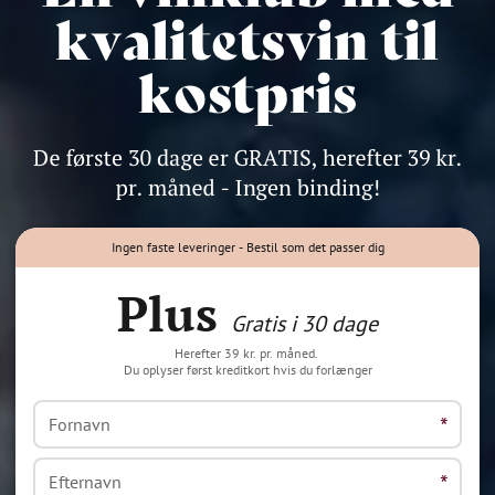
Ingen faste leveringer - Bestil som det passer dig
Plus
Gratis i 30 dage
Herefter 39 kr. pr. måned.
Du oplyser først kreditkort hvis du forlænger