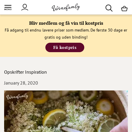
M
Bliv medlem og få vin til kostpris
Få adgang til endnu lavere priser som medlem. De første 30 dage er
gratis og uden binding!
Få kostpris
Opskrifter
Inspiration
January 28, 2020