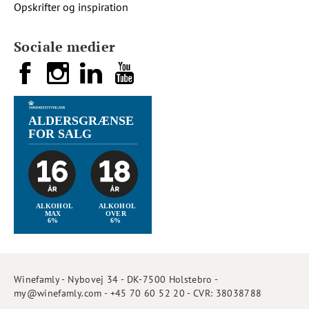
Opskrifter og inspiration
Sociale medier
Winefamly - Nybovej 34 - DK-7500 Holstebro -
my@winefamly.com - +45 70 60 52 20 - CVR: 38038788