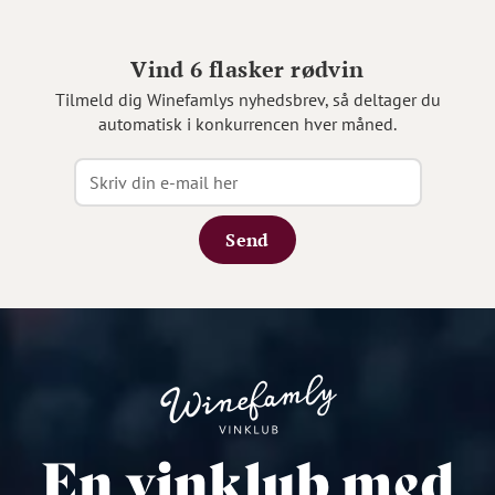
Vind 6 flasker rødvin
Tilmeld dig Winefamlys nyhedsbrev, så deltager du
automatisk i konkurrencen hver måned.
Send