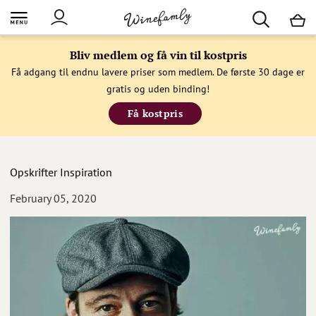
M
Bliv medlem og få vin til kostpris
Få adgang til endnu lavere priser som medlem. De første 30 dage er
gratis og uden binding!
Få kostpris
Opskrifter
Inspiration
February 05, 2020