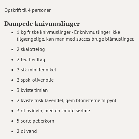
Opskrift til 4 personer
Dampede knivmuslinger
1 kg friske knivmuslinger - Er knivmuslinger ikke
tilgængelige, kan man med succes bruge blåmuslinger.
2 skalotteløg
2 fed hvidløg
2 stk mini fennikel
2 spsk. olivenolie
3 kviste timian
2 kviste frisk lavendel, gem blomsterne til pynt
3 dl hvidvin, med en smule sødme
5 sorte peberkorn
2 dl vand