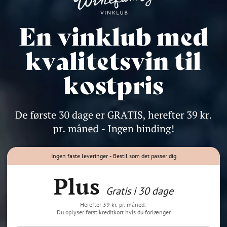
Ingen faste leveringer - Bestil som det passer dig
Plus
Gratis i 30 dage
Herefter 39 kr. pr. måned.
Du oplyser først kreditkort hvis du forlænger