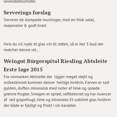
lavendelblomster.
Serverings forslag
Serverer de dampede muslinger, med en frisk salat,
mayonaise & godt brød.
Hvis du vil nyde et glas vin til retten, så er her 3 bud der
matcher denne ret...
Weingut Bürgerspital Riesling Abtsleite
Erste lage 2015
Fra vinmarken Abtsleite der ligger meget stejlt og
solbeskinnet kommer denne herlige hvidvin. Farven er sart
gylden, duften mineralsk med noter af lime og sprøde
grønne frugter. Smagen er sprød, saftbetonet og har nuancer
af rød grapefrugt, lime og mineraler. Et sublimt glas hvidvin
der både er fyldigt og friskt i sin karakter.